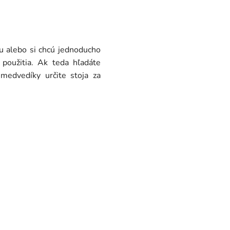
u alebo si chcú jednoducho
 použitia. Ak teda hľadáte
 medvedíky určite stoja za