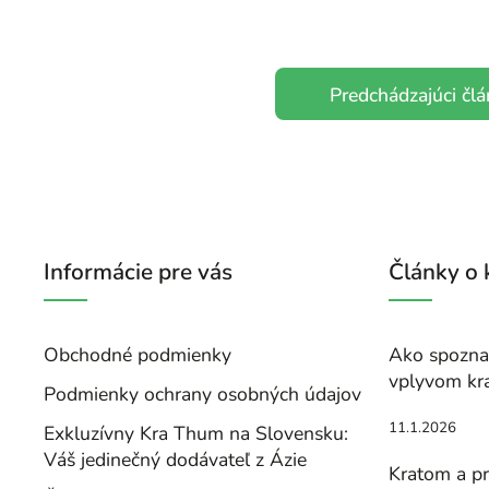
Predchádzajúci čl
Informácie pre vás
Články o
Obchodné podmienky
Ako spoznať
vplyvom kr
Podmienky ochrany osobných údajov
11.1.2026
Exkluzívny Kra Thum na Slovensku:
Váš jedinečný dodávateľ z Ázie
Kratom a pr