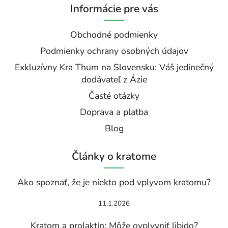
Informácie pre vás
Obchodné podmienky
Podmienky ochrany osobných údajov
Exkluzívny Kra Thum na Slovensku: Váš jedinečný
dodávateľ z Ázie
Časté otázky
Doprava a platba
Blog
Články o kratome
Ako spoznať, že je niekto pod vplyvom kratomu?
11.1.2026
Kratom a prolaktín: Môže ovplyvniť libido?