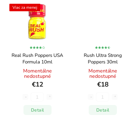
Viac za menej
Real Rush Poppers USA
Rush Ultra Strong
Formula 10ml
Poppers 30ml
Momentálne
Momentálne
nedostupné
nedostupné
€12
€18
Detail
Detail