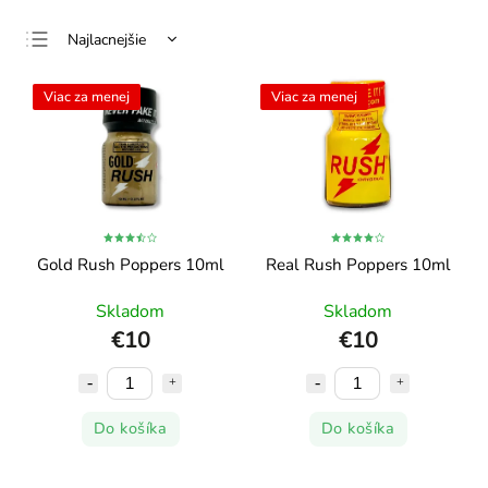
Najlacnejšie
Najdrahšie
Viac za menej
Viac za menej
Najpredávanejšie
Abecedne
Gold Rush Poppers 10ml
Real Rush Poppers 10ml
Skladom
Skladom
€10
€10
Do košíka
Do košíka