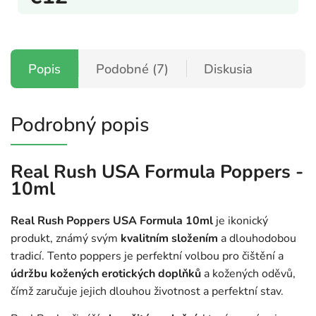
Popis
Podobné (7)
Diskusia
Podrobný popis
Real Rush USA Formula Poppers -
10ml
Real Rush Poppers USA Formula 10ml
je ikonický
produkt, známý svým
kvalitním složením
a dlouhodobou
tradicí. Tento poppers je perfektní volbou pro čištění a
údržbu kožených erotických doplňků
a kožených oděvů,
čímž zaručuje jejich dlouhou životnost a perfektní stav.