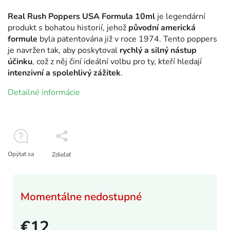
Real Rush Poppers USA Formula 10ml
je legendární
produkt s bohatou historií, jehož
původní americká
formule
byla patentována již v roce 1974. Tento poppers
je navržen tak, aby poskytoval
rychlý a silný nástup
účinku
, což z něj činí ideální volbu pro ty, kteří hledají
intenzivní a spolehlivý zážitek
.
Detailné informácie
Opýtať sa
Zdieľať
Momentálne nedostupné
€12