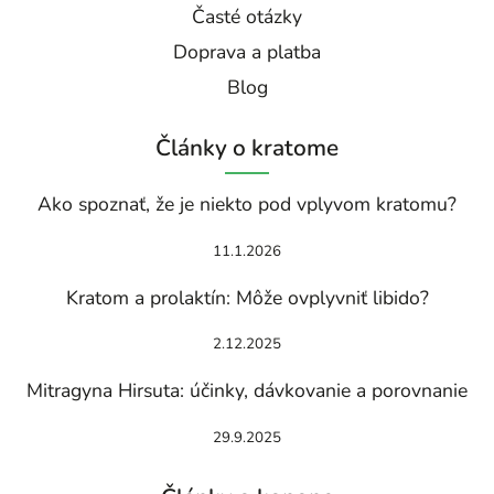
Časté otázky
Doprava a platba
Blog
Články o kratome
Ako spoznať, že je niekto pod vplyvom kratomu?
11.1.2026
Kratom a prolaktín: Môže ovplyvniť libido?
2.12.2025
Mitragyna Hirsuta: účinky, dávkovanie a porovnanie
29.9.2025