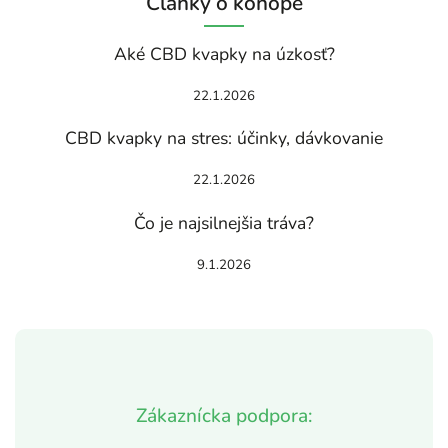
Články o konope
Aké CBD kvapky na úzkosť?
22.1.2026
CBD kvapky na stres: účinky, dávkovanie
22.1.2026
Čo je najsilnejšia tráva?
9.1.2026
Zákaznícka podpora: