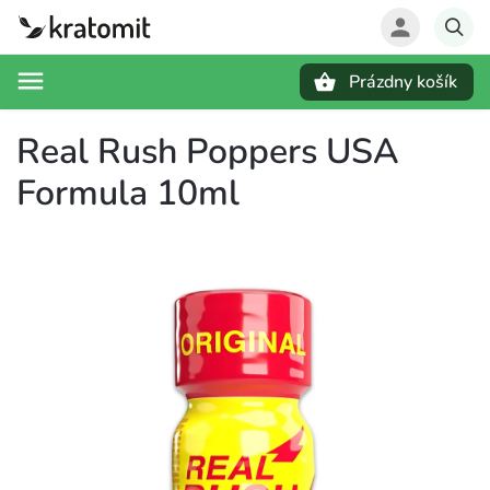
Prázdny košík
Hľadať
Real Rush Poppers USA
Formula 10ml