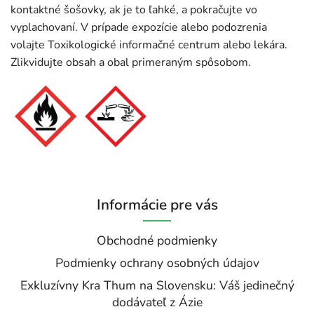
kontaktné šošovky, ak je to ľahké, a pokračujte vo
vyplachovaní. V prípade expozície alebo podozrenia
volajte Toxikologické informačné centrum alebo lekára.
Zlikvidujte obsah a obal primeraným spôsobom.
Informácie pre vás
Obchodné podmienky
Podmienky ochrany osobných údajov
Exkluzívny Kra Thum na Slovensku: Váš jedinečný
dodávateľ z Ázie