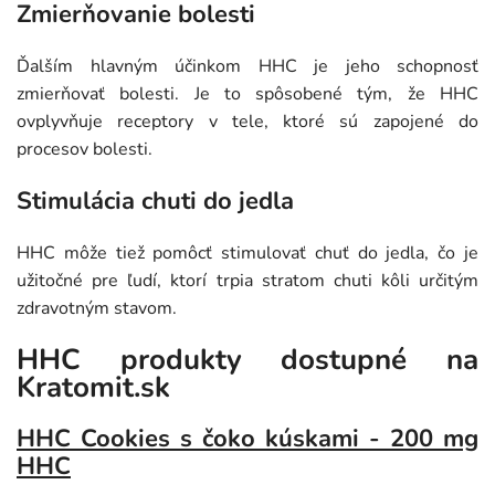
Zmierňovanie bolesti
Ďalším hlavným účinkom HHC je jeho schopnosť
zmierňovať bolesti. Je to spôsobené tým, že HHC
ovplyvňuje receptory v tele, ktoré sú zapojené do
procesov bolesti.
Stimulácia chuti do jedla
HHC môže tiež pomôcť stimulovať chuť do jedla, čo je
užitočné pre ľudí, ktorí trpia stratom chuti kôli určitým
zdravotným stavom.
HHC produkty dostupné na
Kratomit.sk
HHC Cookies s čoko kúskami - 200 mg
HHC