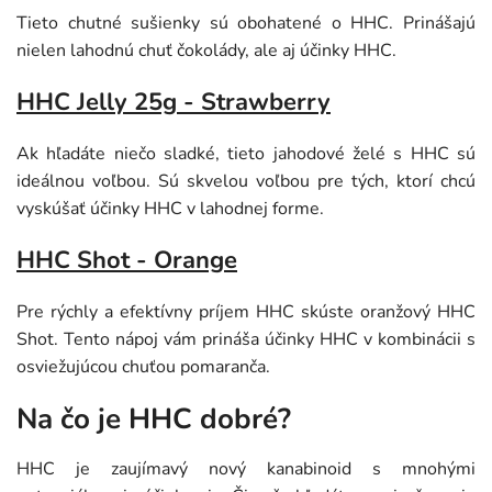
Tieto chutné sušienky sú obohatené o HHC. Prinášajú
nielen lahodnú chuť čokolády, ale aj účinky HHC.
HHC Jelly 25g - Strawberry
Ak hľadáte niečo sladké, tieto jahodové želé s HHC sú
ideálnou voľbou. Sú skvelou voľbou pre tých, ktorí chcú
vyskúšať účinky HHC v lahodnej forme.
HHC Shot - Orange
Pre rýchly a efektívny príjem HHC skúste oranžový HHC
Shot. Tento nápoj vám prináša účinky HHC v kombinácii s
osviežujúcou chuťou pomaranča.
Na čo je HHC dobré?
HHC je zaujímavý nový kanabinoid s mnohými