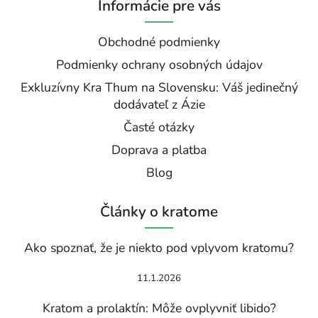
Informácie pre vás
Obchodné podmienky
Podmienky ochrany osobných údajov
Exkluzívny Kra Thum na Slovensku: Váš jedinečný
dodávateľ z Ázie
Časté otázky
Doprava a platba
Blog
Články o kratome
Ako spoznať, že je niekto pod vplyvom kratomu?
11.1.2026
Kratom a prolaktín: Môže ovplyvniť libido?