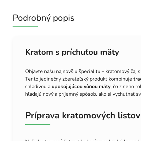
Podrobný popis
Kratom s príchuťou mäty
Objavte našu najnovšiu špecialitu – kratomový čaj 
Tento jedinečný zberateľský produkt kombinuje
tra
chladivou a
upokojujúcou vôňou mäty
, čo z neho ro
hľadajú nový a príjemný spôsob, ako si vychutnať s
Príprava kratomových listov