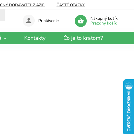
EČNÝ DODÁVATEĽ Z ÁZIE
ČASTÉ OTÁZKY
Nákupný košík
Prihlásenie
Prázdny košík
á
Kontakty
Čo je to kratom?