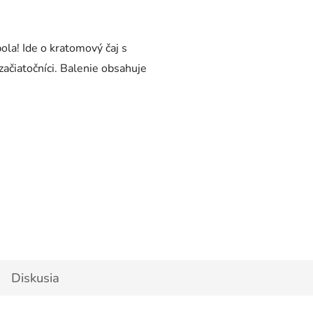
la! Ide o kratomový čaj s
 začiatočníci. Balenie obsahuje
Diskusia