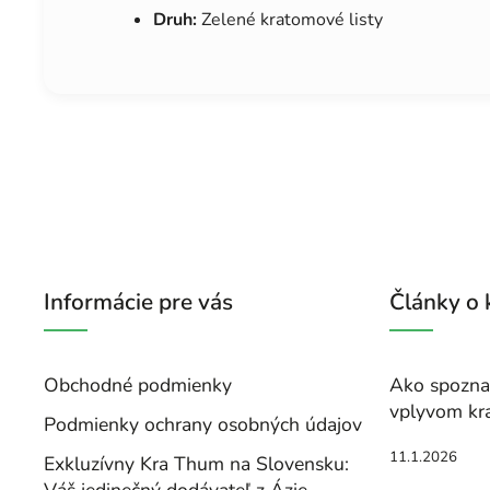
Druh:
Zelené kratomové listy
Informácie pre vás
Články o
Obchodné podmienky
Ako spoznať
vplyvom kr
Podmienky ochrany osobných údajov
11.1.2026
Exkluzívny Kra Thum na Slovensku: