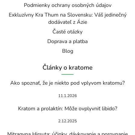
Podmienky ochrany osobných údajov
Exkluzívny Kra Thum na Slovensku: Váš jedinečný
dodávateľ z Ázie
Časté otázky
Doprava a platba
Blog
Články o kratome
Ako spoznať, že je niekto pod vplyvom kratomu?
11.1.2026
Kratom a prolaktín: Môže ovplyvniť libido?
2.12.2025
Mitragyna Hirsuta: účinky, dávkovanie a porovnanie