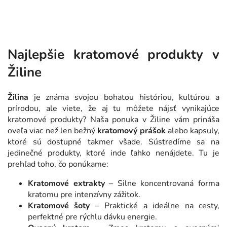
Najlepšie kratomové produkty v
Žiline
Žilina
je známa svojou bohatou históriou, kultúrou a
prírodou, ale viete, že aj tu môžete nájsť vynikajúce
kratomové produkty? Naša ponuka v Žiline vám prináša
oveľa viac než len bežný
kratomový prášok
alebo kapsuly,
ktoré sú dostupné takmer všade. Sústredíme sa na
jedinečné produkty, ktoré inde ľahko nenájdete. Tu je
prehľad toho, čo ponúkame:
Kratomové extrakty
– Silne koncentrovaná forma
kratomu pre intenzívny zážitok.
Kratomové šoty
– Praktické a ideálne na cesty,
perfektné pre rýchlu dávku energie.