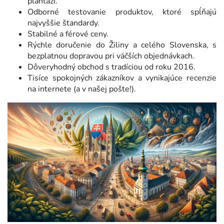
plantáží.
Odborné testovanie produktov, ktoré spĺňajú
najvyššie štandardy.
Stabilné a férové ceny.
Rýchle doručenie do Žiliny a celého Slovenska, s
bezplatnou dopravou pri väčších objednávkach.
Dôveryhodný obchod s tradíciou od roku 2016.
Tisíce spokojných zákazníkov a vynikajúce recenzie
na internete (a v našej pošte!)
.