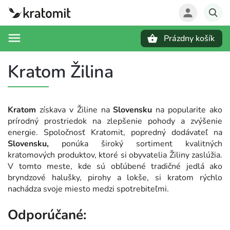
Prázdny košík
Hľadať
Kratom Žilina
Kratom
získava v Žiline na
Slovensku
na popularite ako
prírodný prostriedok na zlepšenie pohody a zvýšenie
energie. Spoločnosť Kratomit, popredný dodávateľ na
Slovensku,
ponúka široký sortiment kvalitných
kratomových produktov, ktoré si obyvatelia Žiliny zaslúžia.
V tomto meste, kde sú obľúbené tradičné jedlá ako
bryndzové halušky, pirohy a lokše, si kratom rýchlo
nachádza svoje miesto medzi spotrebiteľmi.
Odporúčané: