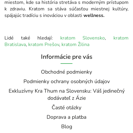
miestom, kde sa história stretáva s moderným prístupom
k zdraviu. Kratom sa stáva súčasťou miestnej kultúry,
spájajúc tradíciu s inováciou v oblasti
wellness.
Lidé také hledají:
kratom Slovensko
,
kratom
Bratislava
,
kratom Prešov
,
kratom Žilina
Informácie pre vás
Obchodné podmienky
Podmienky ochrany osobných údajov
Exkluzívny Kra Thum na Slovensku: Váš jedinečný
dodávateľ z Ázie
Časté otázky
Doprava a platba
Blog