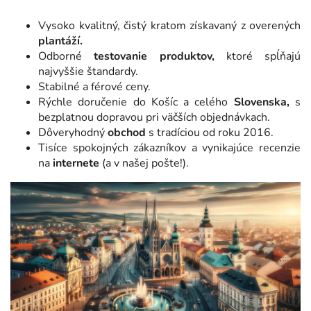
Vysoko kvalitný, čistý kratom získavaný z overených
plantáží.
Odborné
testovanie produktov,
ktoré spĺňajú
najvyššie štandardy.
Stabilné a férové ceny.
Rýchle doručenie do Košíc a celého
Slovenska,
s
bezplatnou dopravou pri väčších objednávkach.
Dôveryhodný
obchod
s tradíciou od roku 2016.
Tisíce spokojných zákazníkov a vynikajúce recenzie
na
internete
(a v našej pošte!).