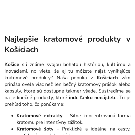
Najlepšie kratomové produkty v
Košiciach
Košice
sú známe svojou bohatou históriou, kultúrou a
inováciami, no viete, že aj tu môžete nájsť vynikajúce
kratomové produkty? Naša ponuka v
Košiciach
vám
prináša oveľa viac než len bežný kratomový prášok alebo
kapsuly, ktoré sú dostupné takmer všade. Sústredíme sa
na jedinečné produkty, ktoré
inde ľahko nenájdete
. Tu je
prehľad toho, čo ponúkame:
Kratomové extrakty
– Silne koncentrovaná forma
kratomu pre intenzívny zážitok.
Kratomové šoty
– Praktické a ideálne na cesty,