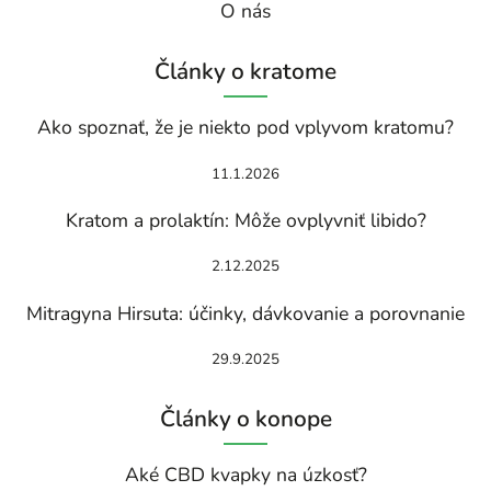
O nás
Články o kratome
Ako spoznať, že je niekto pod vplyvom kratomu?
11.1.2026
Kratom a prolaktín: Môže ovplyvniť libido?
2.12.2025
Mitragyna Hirsuta: účinky, dávkovanie a porovnanie
29.9.2025
Články o konope
Aké CBD kvapky na úzkosť?