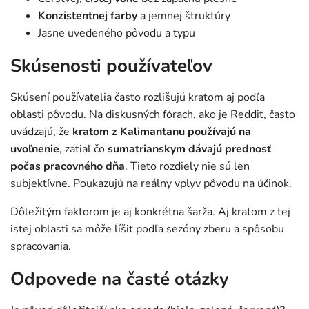
Konzistentnej farby
a jemnej štruktúry
Jasne uvedeného pôvodu a typu
Skúsenosti používateľov
Skúsení používatelia často rozlišujú kratom aj podľa
oblasti pôvodu. Na diskusných fórach, ako je Reddit, často
uvádzajú, že
kratom z Kalimantanu používajú na
uvoľnenie
, zatiaľ čo
sumatrianskym dávajú prednosť
počas pracovného dňa
. Tieto rozdiely nie sú len
subjektívne. Poukazujú na reálny vplyv pôvodu na účinok.
Dôležitým faktorom je aj konkrétna šarža. Aj kratom z tej
istej oblasti sa môže líšiť podľa sezóny zberu a spôsobu
spracovania.
Odpovede na časté otázky