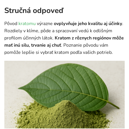
Stručná odpoveď
Pôvod
kratomu
výrazne
ovplyvňuje jeho kvalitu aj účinky
.
Rozdiely v klíme, pôde a spracovaní vedú k odlišným
profilom účinných látok.
Kratom z rôznych regiónov môže
mať inú silu, trvanie aj chuť
. Poznanie pôvodu vám
pomôže lepšie si vybrať kratom podľa vašich potrieb.