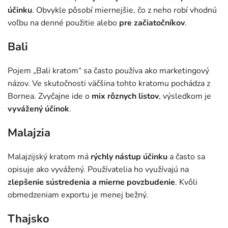
účinku
. Obvykle pôsobí miernejšie, čo z neho robí vhodnú
voľbu na denné použitie alebo
pre začiatočníkov
.
Bali
Pojem „Bali kratom“ sa často používa ako marketingový
názov. Ve skutočnosti väčšina tohto kratomu pochádza z
Bornea. Zvyčajne ide o
mix rôznych listov
, výsledkom je
vyvážený účinok
.
Malajzia
Malajzijský kratom má
rýchly nástup účinku
a často sa
opisuje ako vyvážený. Používatelia ho využívajú na
zlepšenie sústredenia a mierne povzbudenie
. Kvôli
obmedzeniam exportu je menej bežný.
Thajsko