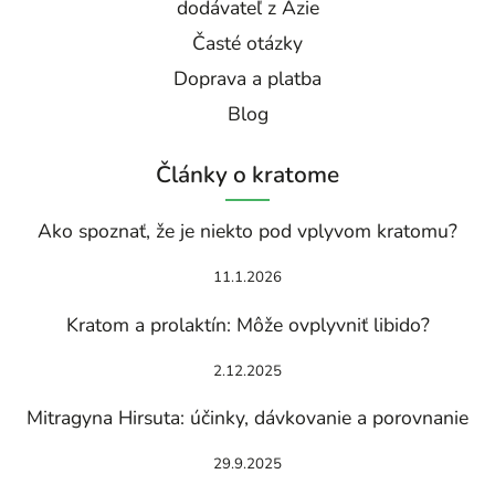
dodávateľ z Ázie
Časté otázky
Doprava a platba
Blog
Články o kratome
Ako spoznať, že je niekto pod vplyvom kratomu?
11.1.2026
Kratom a prolaktín: Môže ovplyvniť libido?
2.12.2025
Mitragyna Hirsuta: účinky, dávkovanie a porovnanie
29.9.2025