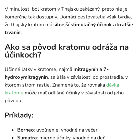
V minulosti bol kratom v Thajsku zakázaný, preto nie je
komerčne tak dostupný. Domáci pestovatelia však tvrdia,
že thajský kratom má
silnejší stimulačný účinok a kratšie
trvanie
.
Ako sa pôvod kratomu odráža na
účinkoch?
Účinné látky v kratome, najmä
mitragynín a 7-
hydroxymitragynín
, sa líšia v závislosti od prostredia, v
ktorom strom rastie. Znamená to, že rovnaká
dávka
kratomu
môže mať odlišné účinky v závislosti od jeho
pôvodu.
Príklady:
Borneo
: uvoľnenie, vhodné na večer
Sumatra
: mierne účinky, vhodné na deň