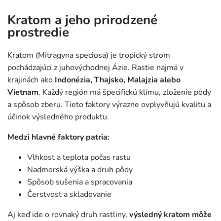
Kratom a jeho prirodzené
prostredie
Kratom (Mitragyna speciosa) je tropický strom
pochádzajúci z juhovýchodnej Ázie. Rastie najmä v
krajinách ako
Indonézia, Thajsko, Malajzia alebo
Vietnam
. Každý región má špecifickú klímu, zloženie pôdy
a spôsob zberu. Tieto faktory výrazne ovplyvňujú kvalitu a
účinok výsledného produktu.
Medzi hlavné faktory patria:
Vlhkosť a teplota počas rastu
Nadmorská výška a druh pôdy
Spôsob sušenia a spracovania
Čerstvosť a skladovanie
Aj keď ide o rovnaký druh rastliny,
výsledný kratom môže