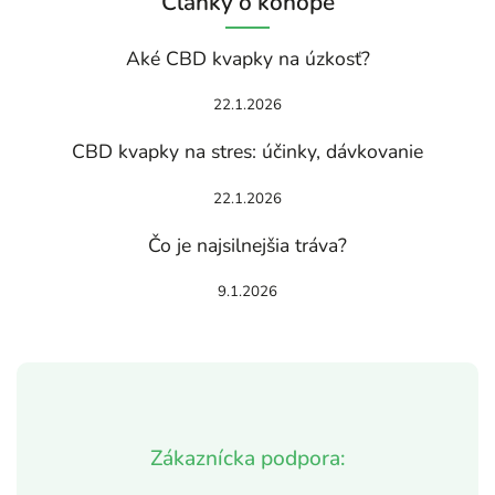
Články o konope
Aké CBD kvapky na úzkosť?
22.1.2026
CBD kvapky na stres: účinky, dávkovanie
22.1.2026
Čo je najsilnejšia tráva?
9.1.2026
Zákaznícka podpora: