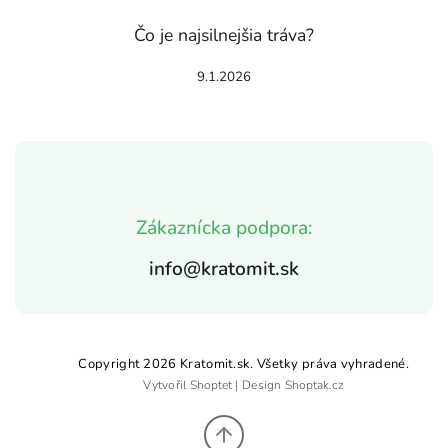
Čo je najsilnejšia tráva?
9.1.2026
Zákaznícka podpora:
info@kratomit.sk
Copyright 2026
Kratomit.sk
. Všetky práva vyhradené.
Vytvořil
Shoptet
| Design
Shoptak.cz