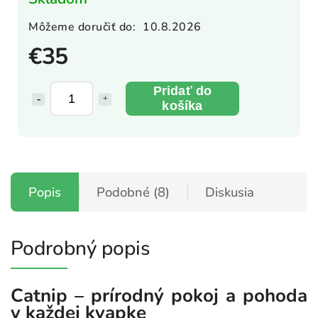
Môžeme doručiť do:
10.8.2026
€35
Pridať do
košíka
Popis
Podobné (8)
Diskusia
Podrobný popis
Catnip – prírodný pokoj a pohoda
v každej kvapke