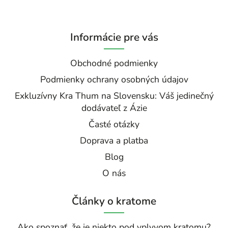
Informácie pre vás
Obchodné podmienky
Podmienky ochrany osobných údajov
Exkluzívny Kra Thum na Slovensku: Váš jedinečný
dodávateľ z Ázie
Časté otázky
Doprava a platba
Blog
O nás
Články o kratome
Ako spoznať, že je niekto pod vplyvom kratomu?