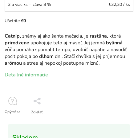
3 a viac ks = zľava 8 %
€32,20
/ ks
Ušetríte
€0
Catnip,
známy aj ako šanta mačacia, je
rastlina,
ktorá
prirodzene
upokojuje telo aj myseľ. Jej jemná
bylinná
vôňa pomáha spomaliť tempo, uvoľniť napätie a navodiť
pocit pokoja po
dlhom
dni. Stačí chvíľka s jej príjemnou
arómou
a stres aj nepokoj postupne miznú.
Detailné informácie
Opýtať sa
Zdieľať
Skladom