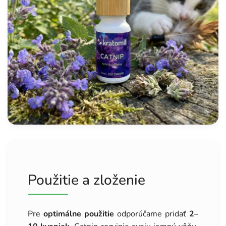
Použitie a zloženie
Pre
optimálne použitie
odporúčame pridať
2–