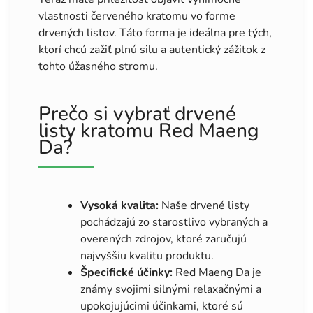
vlastnosti červeného kratomu vo forme
drvených listov. Táto forma je ideálna pre tých,
ktorí chcú zažiť plnú silu a autentický zážitok z
tohto úžasného stromu.
Prečo si vybrať drvené
listy kratomu Red Maeng
Da?
Vysoká kvalita:
Naše drvené listy
pochádzajú zo starostlivo vybraných a
overených zdrojov, ktoré zaručujú
najvyššiu kvalitu produktu.
Špecifické účinky:
Red Maeng Da je
známy svojimi silnými relaxačnými a
upokojujúcimi účinkami, ktoré sú