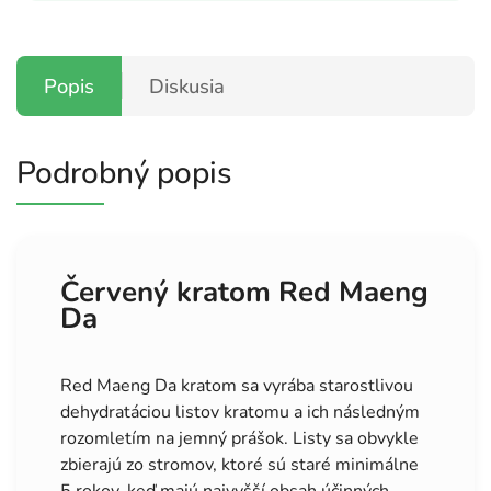
Popis
Diskusia
Podrobný popis
Červený kratom Red Maeng
Da
Red Maeng Da kratom sa vyrába starostlivou
dehydratáciou listov kratomu a ich následným
rozomletím na jemný prášok. Listy sa obvykle
zbierajú zo stromov, ktoré sú staré minimálne