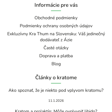
Informácie pre vás
Obchodné podmienky
Podmienky ochrany osobných údajov
Exkluzívny Kra Thum na Slovensku: Váš jedinečný
dodávateľ z Ázie
Časté otázky
Doprava a platba
Blog
Články o kratome
Ako spoznať, že je niekto pod vplyvom kratomu?
11.1.2026
Kratom a prolaktín: Môže ovplyvniť libido?