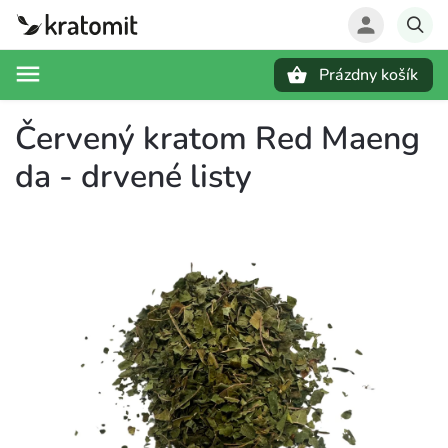
Prázdny košík
Hľadať
Červený kratom Red Maeng
da - drvené listy