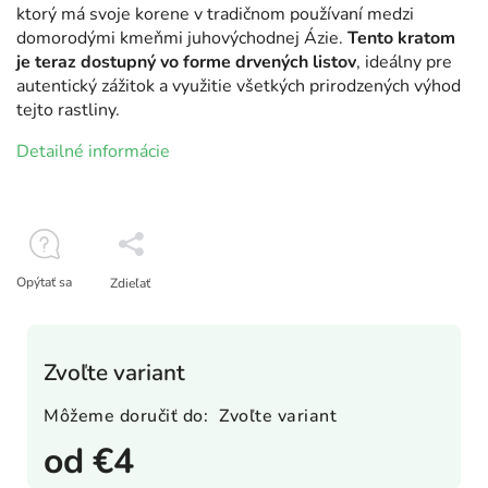
ktorý má svoje korene v tradičnom používaní medzi
domorodými kmeňmi juhovýchodnej Ázie.
Tento kratom
je teraz dostupný vo forme drvených listov
, ideálny pre
autentický zážitok a využitie všetkých prirodzených výhod
tejto rastliny.
Detailné informácie
Opýtať sa
Zdieľať
Zvoľte variant
Môžeme doručiť do:
Zvoľte variant
od
€4