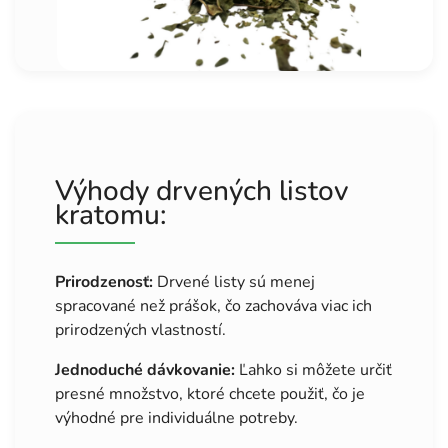
Výhody drvených listov
kratomu:
Prirodzenosť:
Drvené listy sú menej
spracované než prášok, čo zachováva viac ich
prirodzených vlastností.
Jednoduché dávkovanie:
Ľahko si môžete určiť
presné množstvo, ktoré chcete použiť, čo je
výhodné pre individuálne potreby.