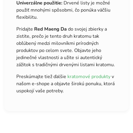
Univerzálne použitie:
Drvené listy je možné
použiť mnohými spôsobmi, čo ponúka väčšiu
flexibilitu.
Pridajte
Red Maeng Da
do svojej zbierky a
zistite, prečo je tento druh kratomu tak
obľúbený medzi milovníkmi prírodných
produktov po celom svete. Objavte jeho
jedinečné vlastnosti a užite si autentický
zážitok s tradičnými drvenými listami kratomu.
Preskúmajte tiež ďalšie
kratomové produkty
v
našom e-shope a objavte širokú ponuku, ktorá
uspokojí vaše potreby.