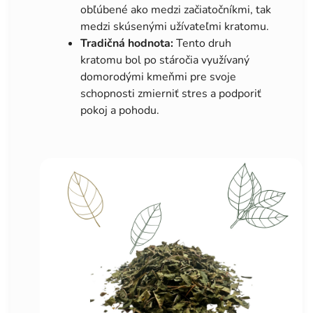
obľúbené ako medzi začiatočníkmi, tak
medzi skúsenými užívateľmi kratomu.
Tradičná hodnota:
Tento druh
kratomu bol po stáročia využívaný
domorodými kmeňmi pre svoje
schopnosti zmierniť stres a podporiť
pokoj a pohodu.