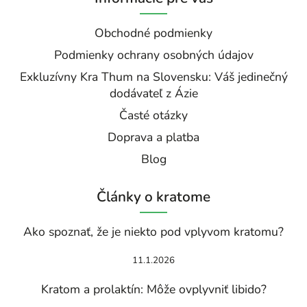
Obchodné podmienky
Podmienky ochrany osobných údajov
Exkluzívny Kra Thum na Slovensku: Váš jedinečný
dodávateľ z Ázie
Časté otázky
Doprava a platba
Blog
Články o kratome
Ako spoznať, že je niekto pod vplyvom kratomu?
11.1.2026
Kratom a prolaktín: Môže ovplyvniť libido?