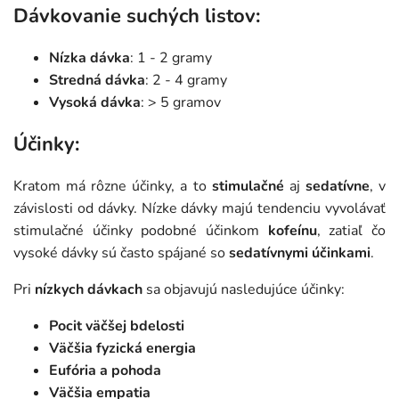
Dávkovanie suchých listov:
Nízka dávka
: 1 - 2 gramy
Stredná dávka
: 2 - 4 gramy
Vysoká dávka
: > 5 gramov
Účinky:
Kratom má rôzne účinky, a to
stimulačné
aj
sedatívne
, v
závislosti od dávky. Nízke dávky majú tendenciu vyvolávať
stimulačné účinky podobné účinkom
kofeínu
, zatiaľ čo
vysoké dávky sú často spájané so
sedatívnymi účinkami
.
Pri
nízkych dávkach
sa objavujú nasledujúce účinky:
Pocit väčšej bdelosti
Väčšia fyzická energia
Eufória a pohoda
Väčšia empatia