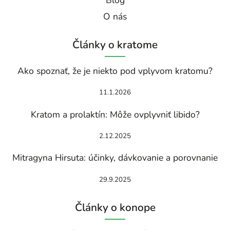
Blog
O nás
Články o kratome
Ako spoznať, že je niekto pod vplyvom kratomu?
11.1.2026
Kratom a prolaktín: Môže ovplyvniť libido?
2.12.2025
Mitragyna Hirsuta: účinky, dávkovanie a porovnanie
29.9.2025
Články o konope