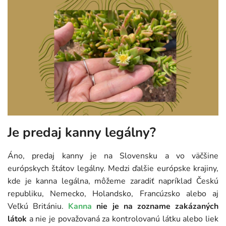
Je predaj kanny legálny?
Áno, predaj kanny je na Slovensku a vo väčšine
európskych štátov legálny. Medzi ďalšie európske krajiny,
kde je kanna legálna, môžeme zaradiť napríklad Českú
republiku, Nemecko, Holandsko, Francúzsko alebo aj
Veľkú Britániu.
Kanna
nie je na zozname zakázaných
látok
a nie je považovaná za kontrolovanú látku alebo liek