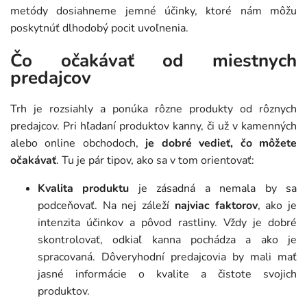
metódy dosiahneme jemné účinky, ktoré nám môžu
poskytnúť dlhodobý pocit uvoľnenia.
Čo očakávať od miestnych
predajcov
Trh je rozsiahly a ponúka rôzne produkty od rôznych
predajcov. Pri hľadaní produktov kanny, či už v kamenných
alebo online obchodoch,
je dobré vedieť, čo môžete
očakávať
. Tu je pár tipov, ako sa v tom orientovať:
Kvalita produktu
je zásadná a nemala by sa
podceňovať. Na nej záleží
najviac faktorov
, ako je
intenzita účinkov a pôvod rastliny. Vždy je dobré
skontrolovať, odkiaľ kanna pochádza a ako je
spracovaná. Dôveryhodní predajcovia by mali mať
jasné informácie o kvalite a čistote svojich
produktov.