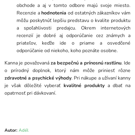
obchode a aj v tomto odbore majú svoje miesto.
Recenzie a
hodnotenia
od ostatných zákazníkov vám
môžu poskytnúť lepšiu predstavu o kvalite produktu
a spoľahlivosti predajcu. Okrem internetových
recenzií je dobré aj odporúčanie cez známych a
priateľov, keďže ide o priame a osvedčené
odporúčanie od niekoho, koho poznáte osobne.
Kanna je považovaná
za bezpečnú a prínosnú rastlinu
. Ide
o prírodný doplnok, ktorý nám môže priniesť rôzne
zdravotné a psychické výhody
. Pri nákupe a užívaní kanny
je však dôležité vyberať
kvalitné produkty
a dbať na
opatrnosť pri dávkovaní.
Autor:
Adél