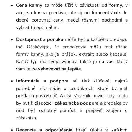
Cena kanny
sa môže líšiť v závislosti od
formy
, v
akej sa kanna predáva, ale aj od
koncentrácie
. Je
dobré porovnať ceny medzi rôznymi obchodmi a
vybrať tú optimálnu.
Dostupnosť a ponuka
môže byť u každého predajcu
iná. Očakávajte, že predajcovia môžu mať rôzne
formy kanny, ako je prášok, extrakt alebo kapsule.
Každý typ má svoje výhody, takže je na vás, ktorý
vám bude
vyhovovať najlepšie
.
Informácie a podpora
sú tiež kľúčové, najmä
potrebné informácie o produktoch, ktoré by mal
predajca poskytnúť. Ak si zákazník nevie rady, mala
by byť k dispozícii
zákaznícka podpora
a predajca by
mal byť ochotný pomôcť a prejaviť záujem o
zákazníka.
Recenzie a odporúčania
hrajú úlohu v každom