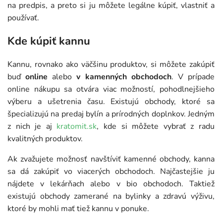
na predpis, a preto si ju môžete legálne kúpiť, vlastniť a
používať.
Kde kúpiť kannu
Kannu, rovnako ako väčšinu produktov, si môžete zakúpiť
buď
online
alebo
v kamenných obchodoch
. V prípade
online nákupu sa otvára viac možností, pohodlnejšieho
výberu a ušetrenia času. Existujú obchody, ktoré sa
špecializujú na predaj bylín a prírodných doplnkov. Jedným
z nich je aj
kratomit.sk
, kde si môžete vybrať z radu
kvalitných produktov.
Ak zvažujete možnosť navštíviť kamenné obchody, kanna
sa dá zakúpiť vo viacerých obchodoch. Najčastejšie ju
nájdete v lekárňach alebo v bio obchodoch. Taktiež
existujú obchody zamerané na bylinky a zdravú výživu,
ktoré by mohli mať tiež kannu v ponuke.