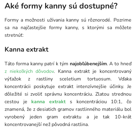
Aké formy kanny sú dostupné?
Formy a možnosti užívania kanny sú rôznorodé. Pozrime
sa na najčastejšie formy kanny, s ktorými sa môžete
stretnúť:
Kanna extrakt
Táto forma kanny patrí k tým
najobľúbenejším
. A to hneď
z niekoľkých dôvodov
. Kanna extrakt je koncentrovaný
výťažok z rastliny sceletium tortuosum. Vďaka
koncentrácii poskytuje extrakt intenzívnejšie účinky. Je
dôležité si zvoliť správnu koncentráciu. Zlatou strednou
cestou je
kanna extrakt
s koncentráciou 10:1, čo
znamená, že z desiatich gramov rastlinného materiálu bol
vyrobený jeden gram extraktu a je tak 10-krát
koncentrovanejší než pôvodná rastlina.