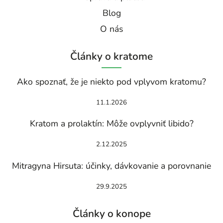
Blog
O nás
Články o kratome
Ako spoznať, že je niekto pod vplyvom kratomu?
11.1.2026
Kratom a prolaktín: Môže ovplyvniť libido?
2.12.2025
Mitragyna Hirsuta: účinky, dávkovanie a porovnanie
29.9.2025
Články o konope