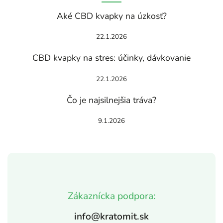
Aké CBD kvapky na úzkosť?
22.1.2026
CBD kvapky na stres: účinky, dávkovanie
22.1.2026
Čo je najsilnejšia tráva?
9.1.2026
Zákaznícka podpora:
info@kratomit.sk