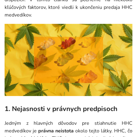
kľúčových faktorov, ktoré viedli k ukončeniu predaja HHC
medvedíkov.
1.
Nejasnosti v právnych predpisoch
Jedným z hlavných dôvodov pre stiahnutie HHC
medvedíkov je
právna neistota
okolo tejto látky. HHC, čo