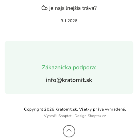
Čo je najsilnejšia tráva?
9.1.2026
Zákaznícka podpora:
info@kratomit.sk
Copyright 2026
Kratomit.sk
. Všetky práva vyhradené.
Vytvořil
Shoptet
| Design
Shoptak.cz