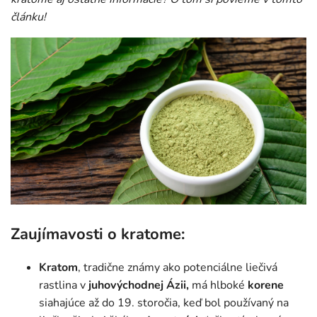
článku!
Zaujímavosti o kratome:
Kratom
, tradične známy ako potenciálne liečivá
rastlina v
juhovýchodnej Ázii,
má hlboké
korene
siahajúce až do 19. storočia, keď bol používaný na