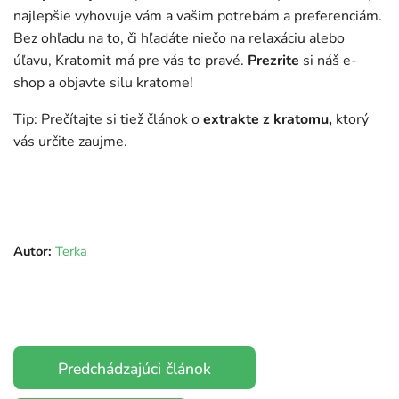
najlepšie vyhovuje vám a vašim potrebám a preferenciám.
Bez ohľadu na to, či hľadáte niečo na relaxáciu alebo
úľavu, Kratomit má pre vás to pravé.
Prezrite
si náš e-
shop a objavte silu kratome!
Tip: Prečítajte si tiež článok o
extrakte z kratomu,
ktorý
vás určite zaujme.
Autor:
Terka
Predchádzajúci článok