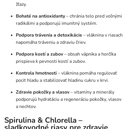
žľazy.
Bohaté na antioxidanty
– chránia telo pred voľnými
radikálmi a podporujú imunitný systém.
Podpora trávenia a detoxikácie
– vláknina v riasach
napomáha tráveniu a zdraviu čriev.
Podpora kostí a zubov
– obsah vápnika a horčíka
prispieva k pevnosti kostí a zubov.
Kontrola hmotnosti
– vláknina pomáha regulovať
pocit hladu a stabilizovať hladinu cukru v krvi.
Zdravie pokožky a vlasov
– vitamíny a minerály
podporujú hydratáciu a regeneráciu pokožky, vlasov
a nechtov.
Spirulina & Chlorella –
sladkovodné riasy pre zdravie