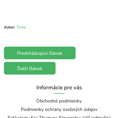
Autor:
Terka
Predchádzajúci článok
Ďalší článok
Informácie pre vás
Obchodné podmienky
Podmienky ochrany osobných údajov
Exkluzívny Kra Thum na Slovensku: Váš jedinečný