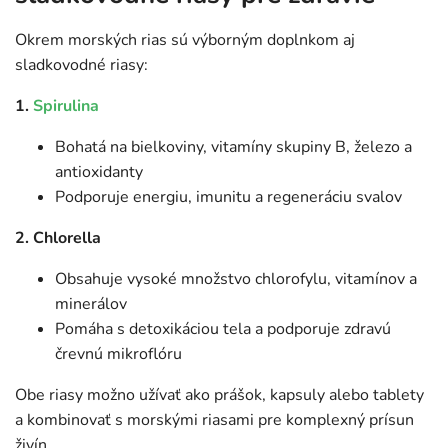
Okrem morských rias sú výborným doplnkom aj
sladkovodné riasy:
1.
Spirulina
Bohatá na bielkoviny, vitamíny skupiny B, železo a
antioxidanty
Podporuje energiu, imunitu a regeneráciu svalov
2. Chlorella
Obsahuje vysoké množstvo chlorofylu, vitamínov a
minerálov
Pomáha s detoxikáciou tela a podporuje zdravú
črevnú mikroflóru
Obe riasy možno užívať ako prášok, kapsuly alebo tablety
a kombinovať s morskými riasami pre komplexný prísun
živín.