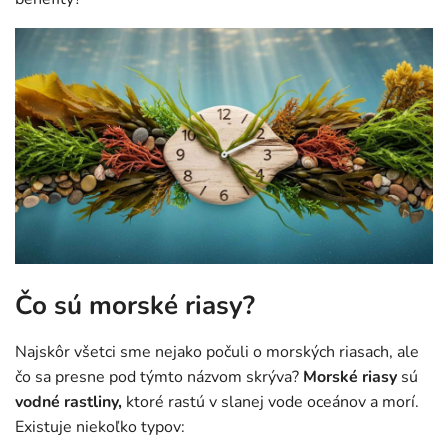
Čo sú morské riasy?
Najskôr všetci sme nejako počuli o morských riasach, ale
čo sa presne pod týmto názvom skrýva?
Morské riasy
sú
vodné rastliny,
ktoré rastú v slanej vode oceánov a morí.
Existuje niekoľko typov: