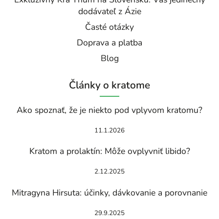
dodávateľ z Ázie
Časté otázky
Doprava a platba
Blog
Články o kratome
Ako spoznať, že je niekto pod vplyvom kratomu?
11.1.2026
Kratom a prolaktín: Môže ovplyvniť libido?
2.12.2025
Mitragyna Hirsuta: účinky, dávkovanie a porovnanie
29.9.2025