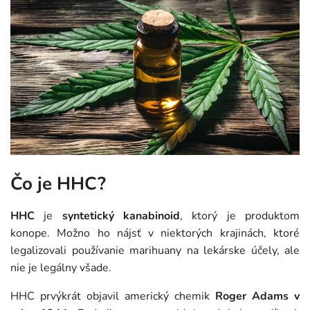
Čo je HHC?
HHC
je
syntetický kanabinoid
, ktorý je produktom
konope. Možno ho nájsť v niektorých krajinách, ktoré
legalizovali používanie marihuany na lekárske účely, ale
nie je legálny všade.
HHC prvýkrát objavil americký chemik
Roger Adams v