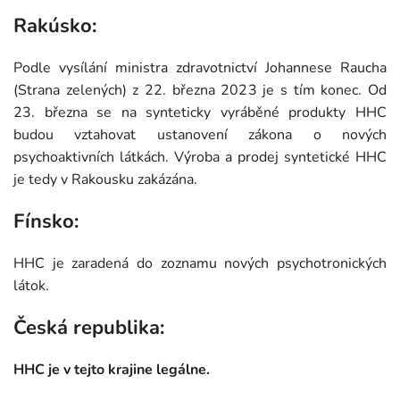
Rakúsko:
Podle vysílání ministra zdravotnictví Johannese Raucha
(Strana zelených) z 22. března 2023 je s tím konec. Od
23. března se na synteticky vyráběné produkty HHC
budou vztahovat ustanovení zákona o nových
psychoaktivních látkách. Výroba a prodej syntetické HHC
je tedy v Rakousku zakázána.
Fínsko:
HHC je zaradená do zoznamu nových psychotronických
látok.
Česká republika:
HHC je v tejto krajine legálne.