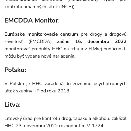
kontrolu omamných látok (INCB)).
EMCDDA Monitor:
Európske monitorovacie centrum
pre drogy a drogovú
závislosť (EMCDDA)
začne 16. decembra 2022
monitorovať produkty HHC na trhu a v blízkej budúcnosti
môžu byť vydané nové nariadenia.
Poľsko:
V Poľsku je HHC zaradená do zoznamu psychotropných
látok skupiny I-P od roku 2018.
Litva:
Litovský úrad pre kontrolu drog, tabaku a alkoholu zakázal
HHC 23. novembra 2022 rozhodnutím V-1724.