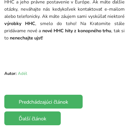
HHC a jeho právne postavenie v Európe. Ak máte ďalšie
otázky, neváhajte nás kedykoľvek kontaktovať e-mailom
alebo telefonicky. Ak máte záujem sami vyskúšať niektoré
výrobky HHC
, smelo do toho! Na Kratomite stále
pridávame nové a
nové HHC hity z konopného trhu
, tak si
to
nenechajte ujsť
!
Autor:
Adél
Predchádzajúci článok
Ďalší článok