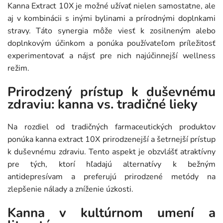
Kanna Extract 10X je možné užívať nielen samostatne, ale
aj v kombinácii s inými bylinami a prírodnými doplnkami
stravy. Táto synergia môže viesť k zosilneným alebo
doplnkovým účinkom a ponúka používateľom príležitosť
experimentovať a nájsť pre nich najúčinnejší wellness
režim.
Prirodzený prístup k duševnému
zdraviu: kanna vs. tradičné lieky
Na rozdiel od tradičných farmaceutických produktov
ponúka kanna extract 10X prirodzenejší a šetrnejší prístup
k duševnému zdraviu. Tento aspekt je obzvlášť atraktívny
pre tých, ktorí hľadajú alternatívy k bežným
antidepresívam a preferujú prirodzené metódy na
zlepšenie nálady a zníženie úzkosti.
Kanna v kultúrnom umení a