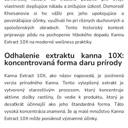
vlastnosti zlepšujúce náladu a znižujúce úzkosť. Domorodí
Khoisanovia si ho vážili pre jeho upokojujúce a
povznášajúce účinky, využívali ho pri rôznych duchovných a
spoločenských obradoch. Tento historický kontext
pripravuje pôdu na pochopenie hlbokého dopadu Kanna
Extract 10X na moderné wellness praktiky.
Odhalenie extraktu kanna 10X:
koncentrovaná forma daru prírody
Kanna Extract 10X, ako názov napovedá, je zosilnená
verzia prírodného Kanna. Tento vylepšený extrakt je
vytvorený starostlivým procesom, ktorý koncentruje
aktívne zložky rastliny, čo vedie k produktu, ktorý je
desaťkrát účinnejší ako jeho štandardná forma. Táto
vysoká koncentrácia znamená, že aj malé množstvo Kanna
Extract 10X môže ponúknuť významné účinky.