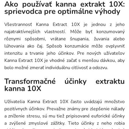
Ako používať kanna extrakt 10X:
sprievodca pre optimálne výhody
Všestrannosť Kanna Extract 10X je jednou z jeho
najatraktívnejších vlastností. Môže byť konzumovaný
rôznymi spôsobmi, vrátane šnupania, žuvania alebo
lúhovania ako čaj. Spôsob konzumácie môže ovplyvniť
intenzitu a trvanie jeho účinkov. Pre nových užívateľov
Kanna Extract 10X je vhodné začať s menšou dávkou, aby
bolo možné zmerať individuálnu citlivosť a odozvu.
Transformačné účinky extraktu
kanna 10X
Užívatelia Kanna Extract 10X často uvádzajú množstvo
pozitívnych účinkov. Prevažne známy pre zlepšenie nálady
a zníženie stresu, sú mu tiež pripisované euforické účinky
a zvýšené zmyslové zážitky. Tieto účinky z neho robia