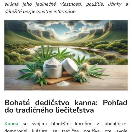
skúma jeho jedinečné vlastnosti, použitie, účinky a
dôležité bezpečnostné informácie.
Bohaté dedičstvo kanna: Pohľad
do tradičného liečiteľstva
Kanna
so svojimi hlbokými koreňmi v juhoafrickej
domorodej kultúre sa tradične používa pre svoje