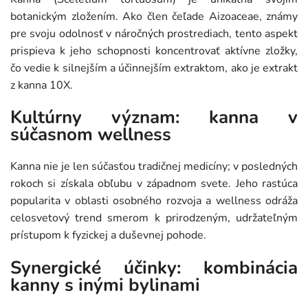
botanickým zložením. Ako člen čeľade Aizoaceae, známy
pre svoju odolnosť v náročných prostrediach, tento aspekt
prispieva k jeho schopnosti koncentrovať aktívne zložky,
čo vedie k silnejším a účinnejším extraktom, ako je extrakt
z kanna 10X.
Kultúrny význam: kanna v
súčasnom wellness
Kanna nie je len súčasťou tradičnej medicíny; v posledných
rokoch si získala obľubu v západnom svete. Jeho rastúca
popularita v oblasti osobného rozvoja a wellness odráža
celosvetový trend smerom k prirodzeným, udržateľným
prístupom k fyzickej a duševnej pohode.
Synergické účinky: kombinácia
kanny s inými bylinami