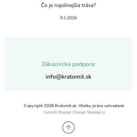
Čo je najsilnejšia tráva?
9.1.2026
Zákaznícka podpora:
info@kratomit.sk
Copyright 2026
Kratomit.sk
. Všetky práva vyhradené.
Vytvořil
Shoptet
| Design
Shoptak.cz