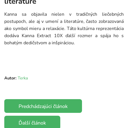
literatúre
Kanna sa objavila nielen v tradičných liečebných
postupoch, ale aj v umení a literatúre, často zobrazovaná
ako symbol mieru a relaxácie. Táto kultúrna reprezentácia
dodáva Kanna Extract 10X ďalší rozmer a spája ho s
bohatým dedičstvom a inšpiráciou.
Autor:
Terka
Predchádzajúci článok
Ďalší článok