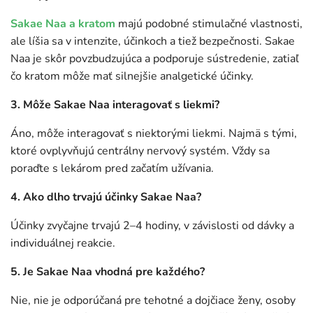
Sakae Naa a kratom
majú podobné stimulačné vlastnosti,
ale líšia sa v intenzite, účinkoch a tiež bezpečnosti. Sakae
Naa je skôr povzbudzujúca a podporuje sústredenie, zatiaľ
čo kratom môže mať silnejšie analgetické účinky.
3. Môže Sakae Naa interagovať s liekmi?
Áno, môže interagovať s niektorými liekmi. Najmä s tými,
ktoré ovplyvňujú centrálny nervový systém. Vždy sa
poraďte s lekárom pred začatím užívania.
4. Ako dlho trvajú účinky Sakae Naa?
Účinky zvyčajne trvajú 2–4 hodiny, v závislosti od dávky a
individuálnej reakcie.
5. Je Sakae Naa vhodná pre každého?
Nie, nie je odporúčaná pre tehotné a dojčiace ženy, osoby