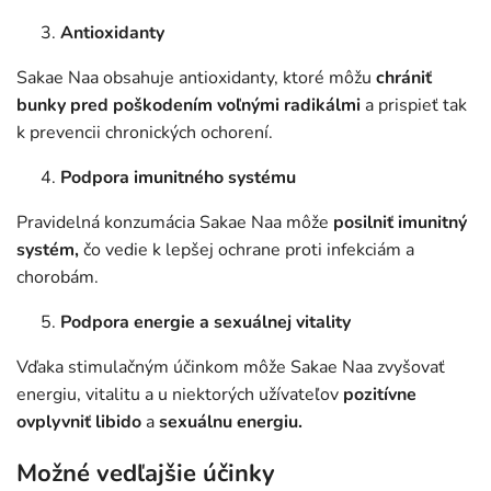
Antioxidanty
Sakae Naa obsahuje antioxidanty, ktoré môžu
chrániť
bunky pred poškodením voľnými radikálmi
a prispieť tak
k prevencii chronických ochorení.
Podpora imunitného systému
Pravidelná konzumácia Sakae Naa môže
posilniť imunitný
systém,
čo vedie k lepšej ochrane proti infekciám a
chorobám.
Podpora energie a sexuálnej vitality
Vďaka stimulačným účinkom môže Sakae Naa zvyšovať
energiu, vitalitu a u niektorých užívateľov
pozitívne
ovplyvniť libido
a
sexuálnu energiu.
Možné vedľajšie účinky