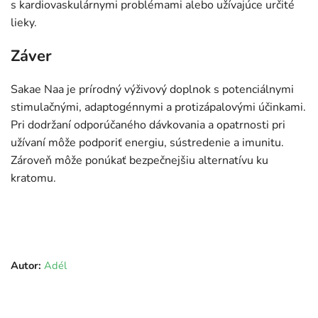
s kardiovaskulárnymi problémami alebo užívajúce určité
lieky.
Záver
Sakae Naa je prírodný výživový doplnok s potenciálnymi
stimulačnými, adaptogénnymi a protizápalovými účinkami.
Pri dodržaní odporúčaného dávkovania a opatrnosti pri
užívaní môže podporiť energiu, sústredenie a imunitu.
Zároveň môže ponúkať bezpečnejšiu alternatívu ku
kratomu.
Autor:
Adél