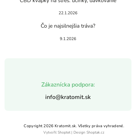
CBD kvapky na stres: účinky, dávkovanie
22.1.2026
Čo je najsilnejšia tráva?
9.1.2026
Zákaznícka podpora:
info@kratomit.sk
Copyright 2026
Kratomit.sk
. Všetky práva vyhradené.
Vytvořil
Shoptet
| Design
Shoptak.cz