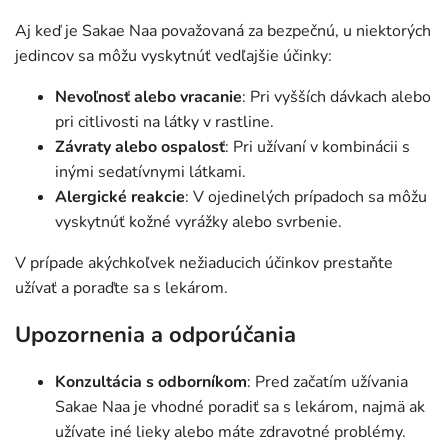
Aj keď je Sakae Naa považovaná za bezpečnú, u niektorých
jedincov sa môžu vyskytnúť vedľajšie účinky:
Nevoľnosť alebo vracanie
: Pri vyšších dávkach alebo
pri citlivosti na látky v rastline.
Závraty alebo ospalosť
: Pri užívaní v kombinácii s
inými sedatívnymi látkami.
Alergické reakcie
: V ojedinelých prípadoch sa môžu
vyskytnúť kožné vyrážky alebo svrbenie.
V prípade akýchkoľvek nežiaducich účinkov prestaňte
užívať a poraďte sa s lekárom.
Upozornenia a odporúčania
Konzultácia s odborníkom
: Pred začatím užívania
Sakae Naa je vhodné poradiť sa s lekárom, najmä ak
užívate iné lieky alebo máte zdravotné problémy.