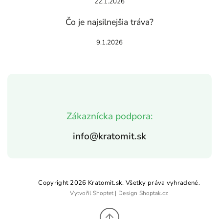
22.1.2026
Čo je najsilnejšia tráva?
9.1.2026
Zákaznícka podpora:
info@kratomit.sk
Copyright 2026
Kratomit.sk
. Všetky práva vyhradené.
Vytvořil
Shoptet
| Design
Shoptak.cz