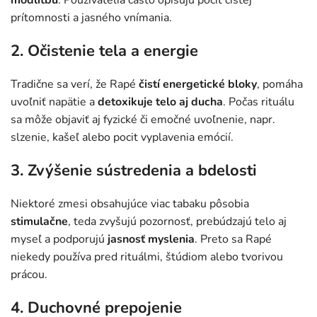
prítomnosti a jasného vnímania.
2. Očistenie tela a energie
Tradične sa verí, že Rapé
čistí energetické bloky
, pomáha
uvoľniť napätie a
detoxikuje telo aj ducha
. Počas rituálu
sa môže objaviť aj fyzické či emočné uvoľnenie, napr.
slzenie, kašeľ alebo pocit vyplavenia emócií.
3. Zvýšenie sústredenia a bdelosti
Niektoré zmesi obsahujúce viac tabaku pôsobia
stimulačne
, teda zvyšujú pozornosť, prebúdzajú telo aj
myseľ a podporujú
jasnosť myslenia
. Preto sa Rapé
niekedy používa pred rituálmi, štúdiom alebo tvorivou
prácou.
4. Duchovné prepojenie