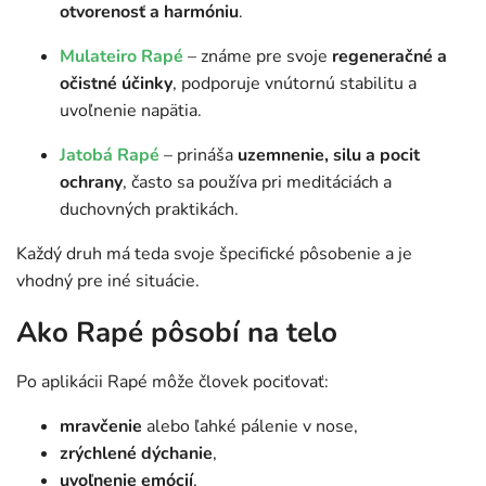
otvorenosť a harmóniu
.
Mulateiro Rapé
– známe pre svoje
regeneračné a
očistné účinky
, podporuje vnútornú stabilitu a
uvoľnenie napätia.
Jatobá Rapé
– prináša
uzemnenie, silu a pocit
ochrany
, často sa používa pri meditáciách a
duchovných praktikách.
Každý druh má teda svoje špecifické pôsobenie a je
vhodný pre iné situácie.
Ako Rapé pôsobí na telo
Po aplikácii Rapé môže človek pociťovať:
mravčenie
alebo ľahké pálenie v nose,
zrýchlené dýchanie
,
uvoľnenie emócií
,