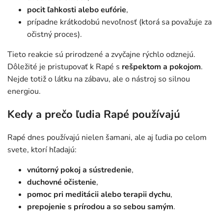
pocit ľahkosti alebo eufórie
,
prípadne krátkodobú nevoľnosť (ktorá sa považuje za
očistný proces).
Tieto reakcie sú prirodzené a zvyčajne rýchlo odznejú.
Dôležité je pristupovať k Rapé s
rešpektom a pokojom
.
Nejde totiž o látku na zábavu, ale o nástroj so silnou
energiou.
Kedy a prečo ľudia Rapé používajú
Rapé dnes používajú nielen šamani, ale aj ľudia po celom
svete, ktorí hľadajú:
vnútorný pokoj a sústredenie
,
duchovné očistenie
,
pomoc pri meditácii alebo terapii dychu
,
prepojenie s prírodou a so sebou samým
.