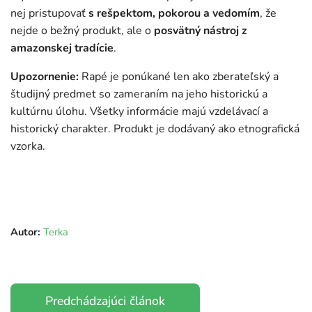
nej pristupovať
s rešpektom, pokorou a vedomím
, že
nejde o bežný produkt, ale o
posvätný nástroj z
amazonskej tradície
.
Upozornenie:
Rapé je ponúkané len ako zberateľský a
študijný predmet so zameraním na jeho historickú a
kultúrnu úlohu. Všetky informácie majú vzdelávací a
historický charakter. Produkt je dodávaný ako etnografická
vzorka.
Autor:
Terka
Predchádzajúci článok