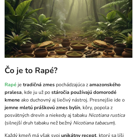
Čo je to Rapé?
Rapé
je
tradičná zmes
pochádzajúca z
amazonského
pralesa
, kde ju už po
stáročia používajú domorodé
kmene
ako duchovný aj liečivý nástroj. Presnejšie ide o
jemne mletú práškovú zmes bylín
, kôry, popola z
posvätných drevín a niekedy aj tabaku
Nicotiana rustica
(silnejší druh tabaku než bežný
Nicotiana tabacum
).
Každý kmeň má však svoj
unikátny recept
, ktorý sa líši