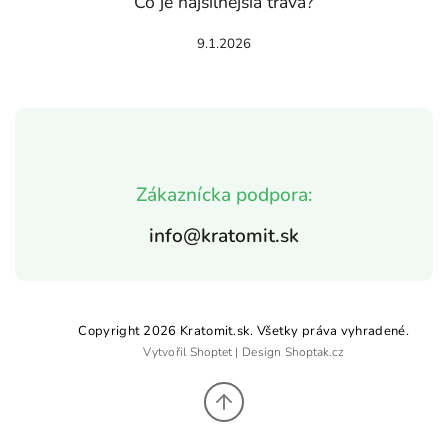
Čo je najsilnejšia tráva?
9.1.2026
Zákaznícka podpora:
info@kratomit.sk
Copyright 2026
Kratomit.sk
. Všetky práva vyhradené.
Vytvořil
Shoptet
| Design
Shoptak.cz