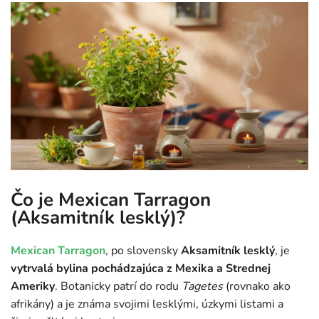
Čo je Mexican Tarragon
(Aksamitník lesklý)?
Mexican Tarragon
, po slovensky
Aksamitník lesklý
, je
vytrvalá bylina pochádzajúca z Mexika a Strednej
Ameriky
. Botanicky patrí do rodu
Tagetes
(rovnako ako
afrikány) a je známa svojimi lesklými, úzkymi listami a