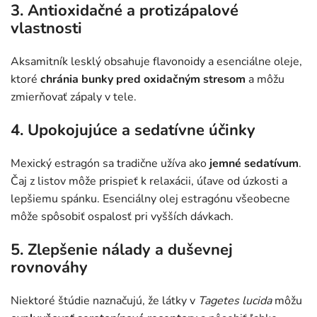
3. Antioxidačné a protizápalové
vlastnosti
Aksamitník lesklý obsahuje flavonoidy a esenciálne oleje,
ktoré
chránia bunky pred oxidačným stresom
a môžu
zmierňovať zápaly v tele.
4. Upokojujúce a sedatívne účinky
Mexický estragón sa tradične užíva ako
jemné sedatívum
.
Čaj z listov môže prispieť k relaxácii, úľave od úzkosti a
lepšiemu spánku. Esenciálny olej estragónu všeobecne
môže spôsobiť ospalosť pri vyšších dávkach.
5. Zlepšenie nálady a duševnej
rovnováhy
Niektoré štúdie naznačujú, že látky v
Tagetes lucida
môžu