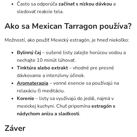
Často sa odporúča
začínať
s nízkou dávkou
a
sledovať reakcie tela.
Ako sa Mexican Tarragon používa?
Možností, ako použiť Mexický estragón, je hneď niekoľko:
Bylinný čaj
– sušené listy zalejte horúcou vodou a
nechajte 10 minút lúhovať.
Tinktúra alebo extrakt
– vhodné pre presné
dávkovanie a intenzívny účinok.
Aromaterapia
– vonné esencie sa používajú na
relaxáciu či meditáciu.
Korenie
– listy sa využívajú do jedál, najmä v
mexickej kuchyni. Chuť pripomína
estragón s
nádychom anízu a sladkosti
.
Záver