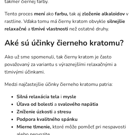
takmer čiernej farby.
Tento proces
mení
ako
farbu,
tak aj
zloženie alkaloidov
v
rastline. Vďaka tomu má čierny kratom obvykle
silnejšie
relaxačné
a
tlmivé vlastnosti
než ostatné druhy.
Aké sú účinky čierneho kratomu?
Ako už sme spomenuli, tak čierny kratom je často
považovaný za variantu s výraznejšími relaxačnými a
tlmivými účinkami.
Medzi najčastejšie účinky čierneho kratomu patria:
Silná relaxácia tela
i
mysle
Úľava od bolesti
a
svalového napätia
Zníženie úzkosti
a
stresu
Podpora kvalitného spánku
Mierne tlmenie,
ktoré môže pomôcť pri nespavosti
alebo nervozite.