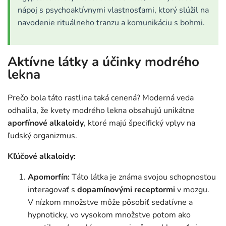
nápoj s psychoaktívnymi vlastnosťami, ktorý slúžil na
navodenie rituálneho tranzu a komunikáciu s bohmi.
Aktívne látky a účinky modrého
lekna
Prečo bola táto rastlina taká cenená? Moderná veda
odhalila, že kvety modrého lekna obsahujú unikátne
aporfínové alkaloidy
, ktoré majú špecifický vplyv na
ľudský organizmus.
Kľúčové alkaloidy:
Apomorfín:
Táto látka je známa svojou schopnosťou
interagovať s
dopamínovými receptormi
v mozgu.
V nízkom množstve môže pôsobiť sedatívne a
hypnoticky, vo vysokom množstve potom ako