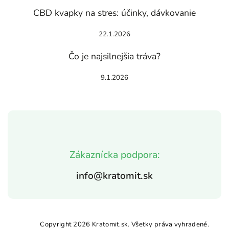
CBD kvapky na stres: účinky, dávkovanie
22.1.2026
Čo je najsilnejšia tráva?
9.1.2026
Zákaznícka podpora:
info@kratomit.sk
Copyright 2026
Kratomit.sk
. Všetky práva vyhradené.