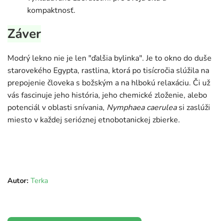
kompaktnosť.
Záver
Modrý lekno nie je len "ďalšia bylinka". Je to okno do duše
starovekého Egypta, rastlina, ktorá po tisícročia slúžila na
prepojenie človeka s božským a na hlbokú relaxáciu. Či už
vás fascinuje jeho história, jeho chemické zloženie, alebo
potenciál v oblasti snívania,
Nymphaea caerulea
si zaslúži
miesto v každej serióznej etnobotanickej zbierke.
Autor:
Terka