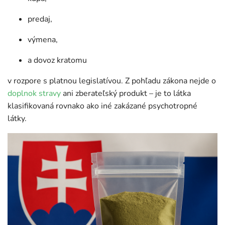
predaj,
výmena,
a dovoz kratomu
v rozpore s platnou legislatívou. Z pohľadu zákona nejde o
doplnok stravy
ani zberateľský produkt – je to látka
klasifikovaná rovnako ako iné zakázané psychotropné
látky.