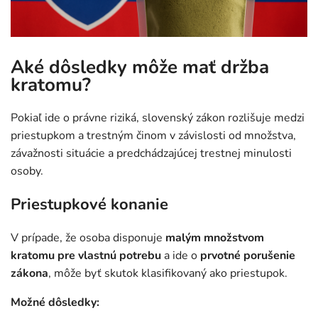
Aké dôsledky môže mať držba
kratomu?
Pokiaľ ide o právne riziká, slovenský zákon rozlišuje medzi
priestupkom a trestným činom v závislosti od množstva,
závažnosti situácie a predchádzajúcej trestnej minulosti
osoby.
Priestupkové konanie
V prípade, že osoba disponuje
malým množstvom
kratomu pre vlastnú potrebu
a ide o
prvotné porušenie
zákona
, môže byť skutok klasifikovaný ako priestupok.
Možné dôsledky: