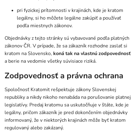
pri fyzickej prítomnosti v krajinách, kde je kratom
legálny, si ho môžete legálne zakúpiť a používať
podľa miestnych zákonov.
Objednávky z tejto stránky sú vybavované podľa platných
zákonov ČR. V prípade, že sa zákazník rozhodne zaslať si
kratom na Slovensko,
koná tak na vlastnú zodpovednosť
a berie na vedomie všetky súvisiace riziká.
Zodpovednosť a právna ochrana
Spoločnosť Kratomit rešpektuje zákony Slovenskej
republiky a nikdy nikoho nenabáda na porušovanie platnej
legislatívy. Predaj kratomu sa uskutočňuje v štáte, kde je
legálny, pričom zákazník je pred dokončením objednávky
informovaný, že v niektorých krajinách môže byť kratom
regulovaný alebo zakázaný.