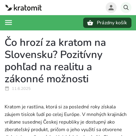
Prázdny košík
Hľadať
Čo hrozí za kratom na
Slovensku? Pozitívny
pohľad na realitu a
zákonné možnosti
11.6.2025
Kratom je rastlina, ktorá si za posledné roky získala
záujem tisícok ľudí po celej Európe. V mnohých krajinách
vrátane susednej Českej republiky je dostupný ako
zberateľský produkt, pričom o jeho využití sa otvorene