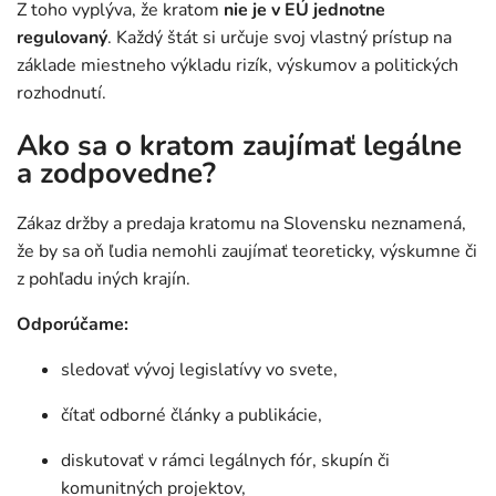
Z toho vyplýva, že kratom
nie je v EÚ jednotne
regulovaný
. Každý štát si určuje svoj vlastný prístup na
základe miestneho výkladu rizík, výskumov a politických
rozhodnutí.
Ako sa o kratom zaujímať legálne
a zodpovedne?
Zákaz držby a predaja kratomu na Slovensku neznamená,
že by sa oň ľudia nemohli zaujímať teoreticky, výskumne či
z pohľadu iných krajín.
Odporúčame:
sledovať vývoj legislatívy vo svete,
čítať odborné články a publikácie,
diskutovať v rámci legálnych fór, skupín či
komunitných projektov,