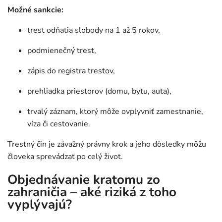
Možné sankcie:
trest odňatia slobody na 1 až 5 rokov,
podmienečný trest,
zápis do registra trestov,
prehliadka priestorov (domu, bytu, auta),
trvalý záznam, ktorý môže ovplyvniť zamestnanie,
víza či cestovanie.
Trestný čin je závažný právny krok a jeho dôsledky môžu
človeka sprevádzať po celý život.
Objednávanie kratomu zo
zahraničia – aké riziká z toho
vyplývajú?