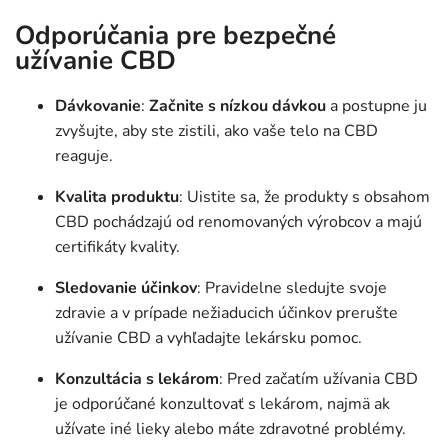
Odporúčania pre bezpečné
užívanie CBD
Dávkovanie
:
Začnite s
nízkou dávkou
a postupne ju
zvyšujte, aby ste zistili, ako vaše telo na CBD
reaguje.
Kvalita produktu
: Uistite sa, že produkty s obsahom
CBD pochádzajú od renomovaných výrobcov a majú
certifikáty kvality.
Sledovanie účinkov
: Pravidelne sledujte svoje
zdravie a v prípade nežiaducich účinkov prerušte
užívanie CBD a vyhľadajte lekársku pomoc.
Konzultácia s lekárom
: Pred začatím užívania CBD
je odporúčané konzultovať s lekárom, najmä ak
užívate iné lieky alebo máte zdravotné problémy.