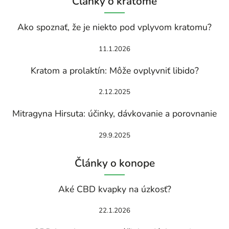
Články o kratome
Ako spoznať, že je niekto pod vplyvom kratomu?
11.1.2026
Kratom a prolaktín: Môže ovplyvniť libido?
2.12.2025
Mitragyna Hirsuta: účinky, dávkovanie a porovnanie
29.9.2025
Články o konope
Aké CBD kvapky na úzkosť?
22.1.2026