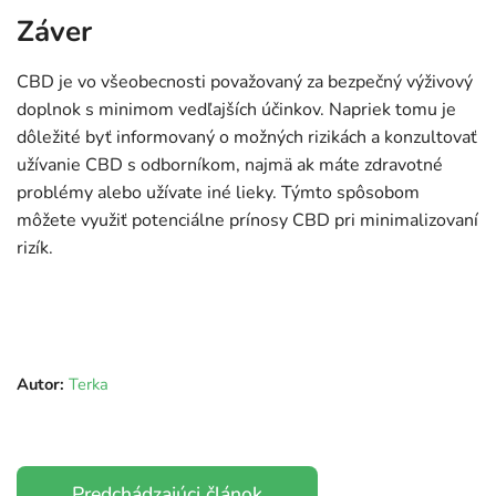
Záver
CBD je vo všeobecnosti považovaný za bezpečný výživový
doplnok s minimom vedľajších účinkov. Napriek tomu je
dôležité byť informovaný o možných rizikách a konzultovať
užívanie CBD s odborníkom, najmä ak máte zdravotné
problémy alebo užívate iné lieky. Týmto spôsobom
môžete využiť potenciálne prínosy CBD pri minimalizovaní
rizík.
Autor:
Terka
Predchádzajúci článok