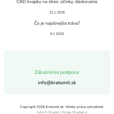
CBD kvapky na stres: účinky, dávkovanie
22.1.2026
Čo je najsilnejšia tráva?
9.1.2026
Zákaznícka podpora:
info@kratomit.sk
Copyright 2026
Kratomit.sk
. Všetky práva vyhradené.
Vytvořil
Shoptet
| Design
Shoptak.cz