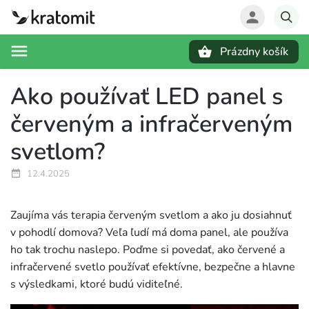
Prázdny košík
Hľadať
Ako používať LED panel s
červeným a infračerveným
svetlom?
12.4.2025
Zaujíma vás terapia červeným svetlom a ako ju dosiahnuť
v pohodlí domova? Veľa ľudí má doma panel, ale používa
ho tak trochu naslepo. Poďme si povedať, ako červené a
infračervené svetlo používať efektívne, bezpečne a hlavne
s výsledkami, ktoré budú viditeľné.