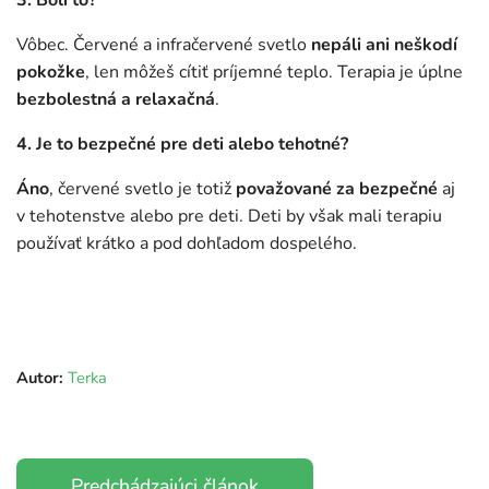
Vôbec. Červené a infračervené svetlo
nepáli ani neškodí
pokožke
, len môžeš cítiť príjemné teplo. Terapia je úplne
bezbolestná a relaxačná
.
4. Je to bezpečné pre deti alebo tehotné?
Áno
, červené svetlo je totiž
považované za bezpečné
aj
v tehotenstve alebo pre deti. Deti by však mali terapiu
používať krátko a pod dohľadom dospelého.
Autor:
Terka
Predchádzajúci článok