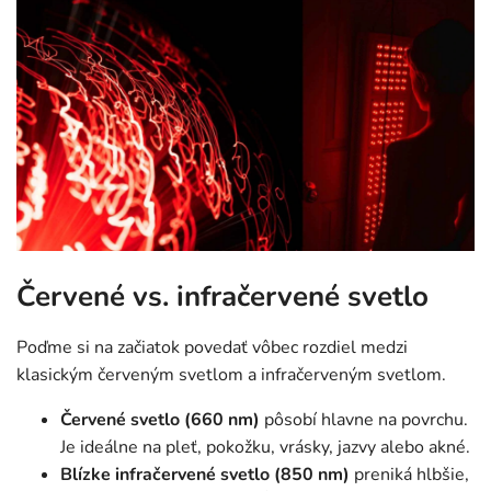
Červené vs. infračervené svetlo
Poďme si na začiatok povedať vôbec rozdiel medzi
klasickým červeným svetlom a infračerveným svetlom.
Červené svetlo (660 nm)
pôsobí hlavne na povrchu.
Je ideálne na pleť, pokožku, vrásky, jazvy alebo akné.
Blízke infračervené svetlo (850 nm)
preniká hlbšie,