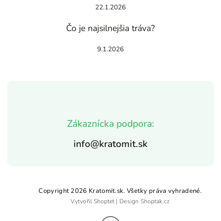
22.1.2026
Čo je najsilnejšia tráva?
9.1.2026
Zákaznícka podpora:
info@kratomit.sk
Copyright 2026
Kratomit.sk
. Všetky práva vyhradené.
Vytvořil
Shoptet
| Design
Shoptak.cz