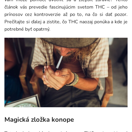
článok vás prevedie fascinujúcim svetom THC – od jeho
prínosov cez kontroverzie až po to, na čo si dať pozor.
Prečítajte si ďalej a zistite, čo THC naozaj ponúka a kde je
potrebné byť opatrný.
Magická zložka konope