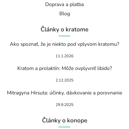
Doprava a platba
Blog
Články o kratome
Ako spoznať, že je niekto pod vplyvom kratomu?
11.1.2026
Kratom a prolaktín: Môže ovplyvniť libido?
2.12.2025
Mitragyna Hirsuta: účinky, dávkovanie a porovnanie
29.9.2025
Články o konope