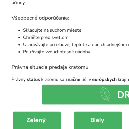
účinný.
Všeobecné odporúčania:
Skladujte na suchom mieste
Chráňte pred svetlom
Uchovávajte pri izbovej teplote alebo chladnejšom
Používajte vzduchotesné nádoby
Právna situácia predaja kratomu
Právny
status
kratomu sa
značne
líši v
európskych
kraji