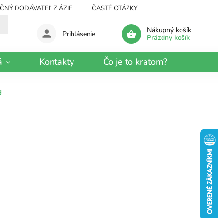
EČNÝ DODÁVATEĽ Z ÁZIE
ČASTÉ OTÁZKY
Nákupný košík
Prihlásenie
Prázdny košík
á
Kontakty
Čo je to kratom?
g