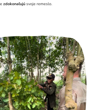
le
zdokonaľujú
svoje remeslo.