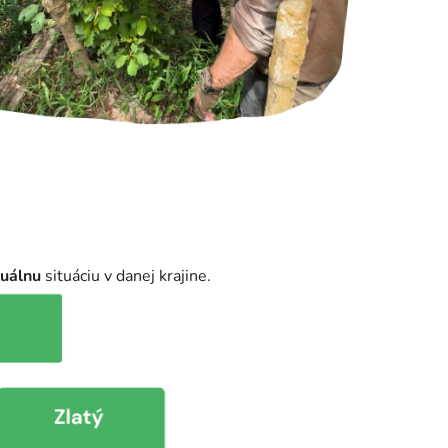
tuálnu
situáciu v danej krajine.