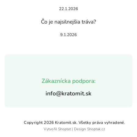
22.1.2026
Čo je najsilnejšia tráva?
9.1.2026
Zákaznícka podpora:
info@kratomit.sk
Copyright 2026
Kratomit.sk
. Všetky práva vyhradené.
Vytvořil
Shoptet
| Design
Shoptak.cz