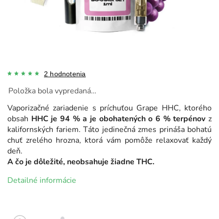
2 hodnotenia
Položka bola vypredaná…
Vaporizačné zariadenie s príchuťou Grape HHC, ktorého
obsah
HHC je 94 % a je obohatených o 6 % terpénov
z
kalifornských fariem. Táto jedinečná zmes prináša bohatú
chuť zrelého hrozna, ktorá vám pomôže relaxovať každý
deň.
A čo je dôležité, neobsahuje žiadne THC.
Detailné informácie