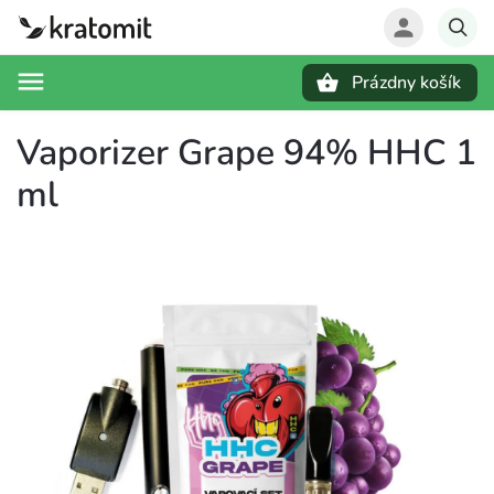
Prázdny košík
Hľadať
Vaporizer Grape 94% HHC 1
ml