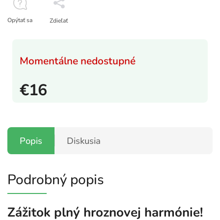
Opýtať sa
Zdieľať
Momentálne nedostupné
€16
Popis
Diskusia
Podrobný popis
Zážitok plný hroznovej harmónie!