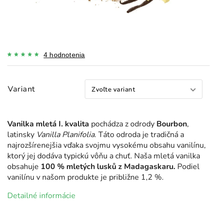
4 hodnotenia
Variant
Vanilka mletá I. kvalita
pochádza z odrody
Bourbon
,
latinsky
Vanilla Planifolia
. Táto odroda je tradičná a
najrozšírenejšia vďaka svojmu vysokému obsahu vanilínu,
ktorý jej dodáva typickú vôňu a chuť. Naša mletá vanilka
obsahuje
100 % mletých lusků z Madagaskaru.
Podiel
vanilínu v našom produkte je približne 1,2 %.
Detailné informácie