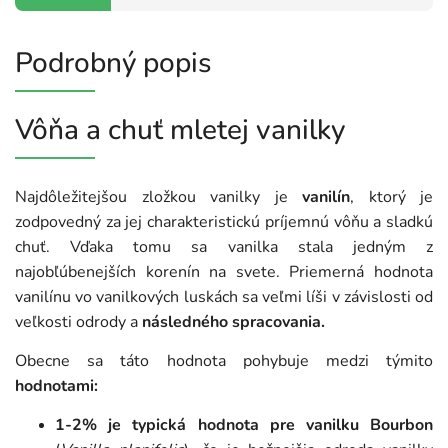
Podrobný popis
Vôňa a chuť mletej vanilky
Najdôležitejšou zložkou vanilky je
vanilín
, ktorý je
zodpovedný za jej charakteristickú príjemnú vôňu a sladkú
chuť. Vďaka tomu sa vanilka stala jedným z
najobľúbenejších korenín na svete. Priemerná hodnota
vanilínu vo vanilkových luskách sa veľmi líši v závislosti od
veľkosti odrody a
následného spracovania.
Obecne sa táto hodnota pohybuje medzi týmito
hodnotami:
1-2%
je typická hodnota pre vanilku Bourbon