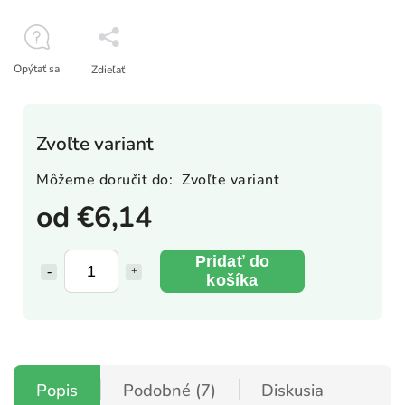
Opýtať sa
Zdieľať
Zvoľte variant
Môžeme doručiť do:
Zvoľte variant
od
€6,14
Pridať do
košíka
Popis
Podobné (7)
Diskusia