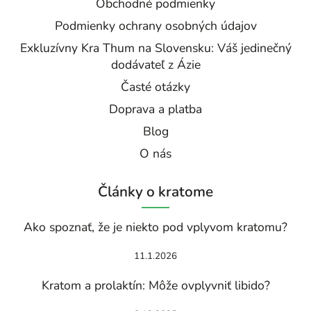
Obchodné podmienky
Podmienky ochrany osobných údajov
Exkluzívny Kra Thum na Slovensku: Váš jedinečný
dodávateľ z Ázie
Časté otázky
Doprava a platba
Blog
O nás
Články o kratome
Ako spoznať, že je niekto pod vplyvom kratomu?
11.1.2026
Kratom a prolaktín: Môže ovplyvniť libido?