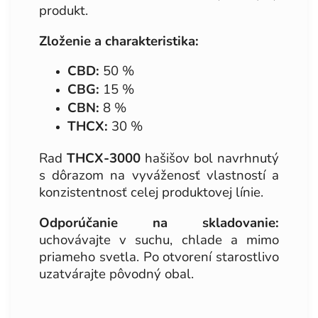
produkt.
Zloženie a charakteristika:
CBD:
50 %
CBG:
15 %
CBN:
8 %
THCX:
30 %
Rad
THCX-3000
hašišov bol navrhnutý
s dôrazom na vyváženosť vlastností a
konzistentnosť celej produktovej línie.
Odporúčanie na skladovanie:
uchovávajte v suchu, chlade a mimo
priameho svetla. Po otvorení starostlivo
uzatvárajte pôvodný obal.