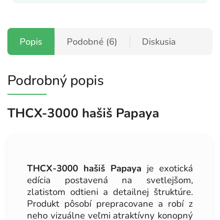
Popis
Podobné (6)
Diskusia
Podrobný popis
THCX-3000 hašiš Papaya
THCX-3000 hašiš Papaya
je exotická
edícia postavená na svetlejšom,
zlatistom odtieni a detailnej štruktúre.
Produkt pôsobí prepracovane a robí z
neho vizuálne veľmi atraktívny konopný