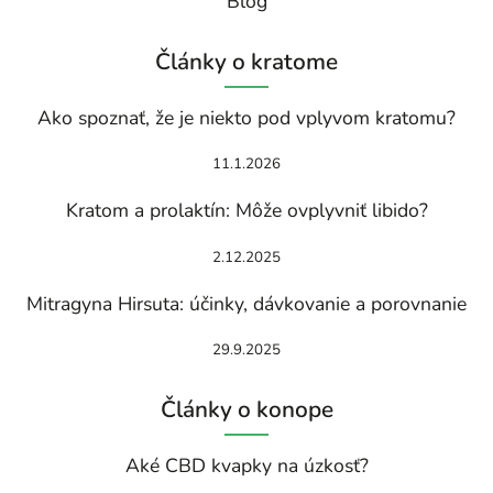
Blog
Články o kratome
Ako spoznať, že je niekto pod vplyvom kratomu?
11.1.2026
Kratom a prolaktín: Môže ovplyvniť libido?
2.12.2025
Mitragyna Hirsuta: účinky, dávkovanie a porovnanie
29.9.2025
Články o konope
Aké CBD kvapky na úzkosť?