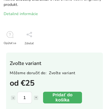
produkt.
Detailné informácie
Opýtať sa
Zdieľať
Zvoľte variant
Môžeme doručiť do:
Zvoľte variant
od
€25
Pridať do
košíka