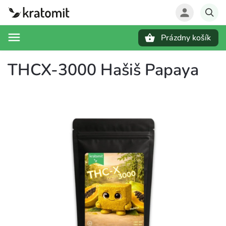
Prázdny košík
Hľadať
THCX-3000 Hašiš Papaya