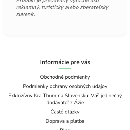
Produkt je predávaný výlučne ako
reklamný, turistický alebo zberateľský
suvenír.
Informácie pre vás
Obchodné podmienky
Podmienky ochrany osobných údajov
Exkluzívny Kra Thum na Slovensku: Váš jedinečný
dodávateľ z Ázie
Časté otázky
Doprava a platba