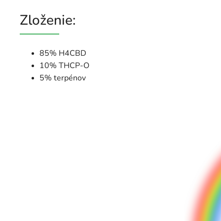
Zloženie:
85% H4CBD
10% THCP-O
5% terpénov