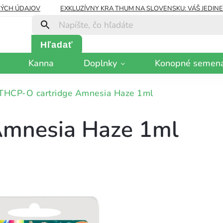
ÝCH ÚDAJOV
EXKLUZÍVNY KRA THUM NA SLOVENSKU: VÁŠ JEDIN
Hľadať
Kanna
Doplnky
Konopné semen
THCP-O cartridge Amnesia Haze 1ml
Amnesia Haze 1ml