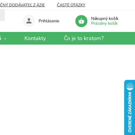
EČNÝ DODÁVATEĽ Z ÁZIE
ČASTÉ OTÁZKY
Nákupný košík
Prihlásenie
Prázdny košík
á
Kontakty
Čo je to kratom?