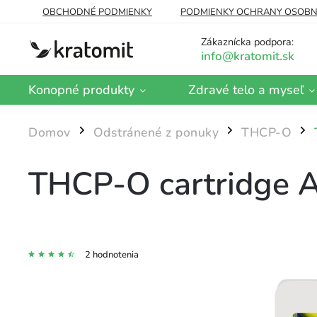
OBCHODNÉ PODMIENKY
PODMIENKY OCHRANY OSOBN
DOPRAVA A PLATBA
BLOG
Zákaznícka podpora:
Konopné produkty
Zdravé telo a myseľ
Domov
Odstránené z ponuky
THCP-O
/
/
/
THCP-O cartridge 
2 hodnotenia