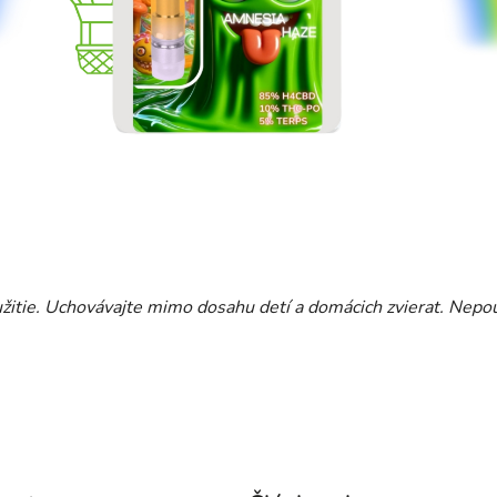
užitie. Uchovávajte mimo dosahu detí a domácich zvierat. Nepouž