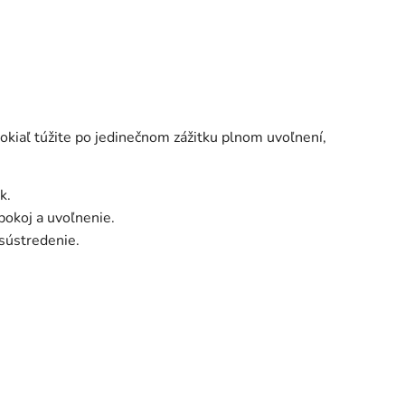
okiaľ túžite po jedinečnom zážitku plnom uvoľnení,
k.
okoj a uvoľnenie.
sústredenie.