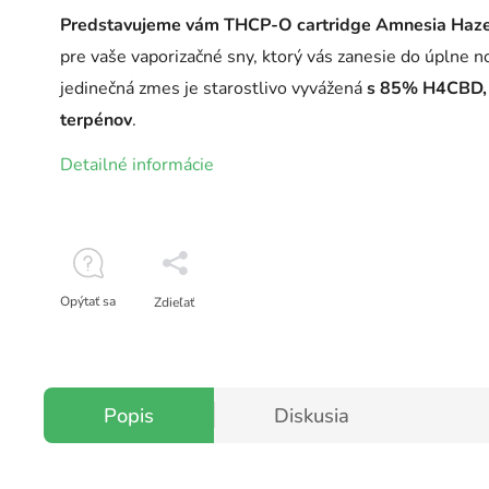
Predstavujeme vám THCP-O cartridge Amnesia Haz
pre vaše vaporizačné sny, ktorý vás zanesie do úplne n
jedinečná zmes je starostlivo vyvážená
s 85% H4CBD,
terpénov
.
Detailné informácie
Opýtať sa
Zdieľať
Popis
Diskusia