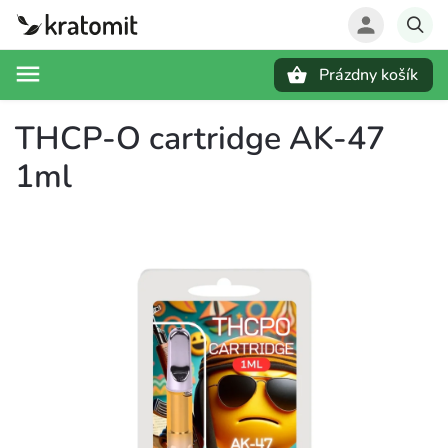
Prázdny košík
Hľadať
THCP-O cartridge AK-47
1ml