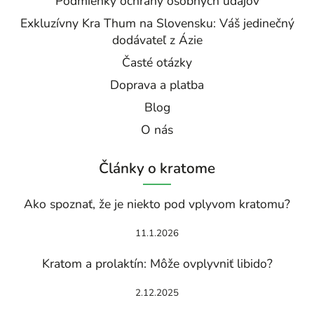
Podmienky ochrany osobných údajov
Exkluzívny Kra Thum na Slovensku: Váš jedinečný
dodávateľ z Ázie
Časté otázky
Doprava a platba
Blog
O nás
Články o kratome
Ako spoznať, že je niekto pod vplyvom kratomu?
11.1.2026
Kratom a prolaktín: Môže ovplyvniť libido?
2.12.2025