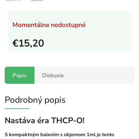
Momentálne nedostupné
€15,20
Popis
Diskusia
Podrobný popis
Nastáva éra THCP-O!
S kompaktným balením s objemom 1ml je tento