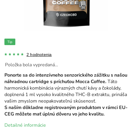
Tip
2 hodnotenia
Položka bola vypredaná…
Ponorte sa do intenzívneho senzorického zážitku s našou
náhradnou cartridge s príchuťou Mocca Coffee.
Táto
harmonická kombinácia výrazných chutí kávy a čokolády,
doplnená 1 ml vysoko kvalitného THC-B extraktu, prináša
vašim zmyslom neopakovateľnú skúsenosť.
S naším dôkladne registrovaným produktom v rámci EU-
CEG môžete mať úplnú dôveru vo jeho kvalitu.
Detailné informácie