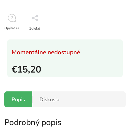
Opýtať sa
Zdieľať
Momentálne nedostupné
€15,20
Popis
Diskusia
Podrobný popis