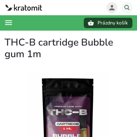
Prázdny košík
Hľadať
THC-B cartridge Bubble
gum 1m