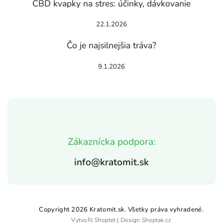
CBD kvapky na stres: účinky, dávkovanie
22.1.2026
Čo je najsilnejšia tráva?
9.1.2026
Zákaznícka podpora:
info@kratomit.sk
Copyright 2026
Kratomit.sk
. Všetky práva vyhradené.
Vytvořil
Shoptet
| Design
Shoptak.cz