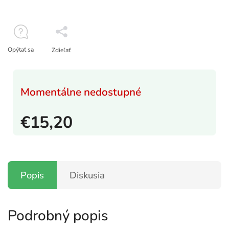
Opýtať sa
Zdieľať
Momentálne nedostupné
€15,20
Popis
Diskusia
Podrobný popis