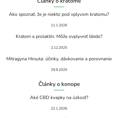
Články o kratome
Ako spoznať, že je niekto pod vplyvom kratomu?
11.1.2026
Kratom a prolaktín: Môže ovplyvniť libido?
2.12.2025
Mitragyna Hirsuta: účinky, dávkovanie a porovnanie
29.9.2025
Články o konope
Aké CBD kvapky na úzkosť?
22.1.2026