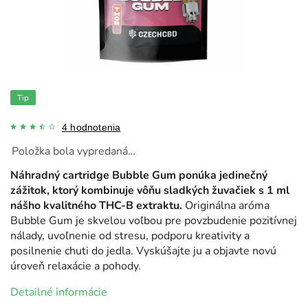
Tip
4 hodnotenia
Položka bola vypredaná…
Náhradný cartridge Bubble Gum ponúka jedinečný
zážitok, ktorý kombinuje vôňu sladkých žuvačiek s 1 ml
nášho kvalitného THC-B extraktu.
Originálna aróma
Bubble Gum je skvelou voľbou pre povzbudenie pozitívnej
nálady, uvoľnenie od stresu, podporu kreativity a
posilnenie chuti do jedla. Vyskúšajte ju a objavte novú
úroveň relaxácie a pohody.
Detailné informácie