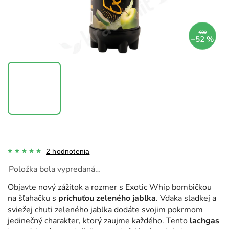
€80
–52 %
2 hodnotenia
Položka bola vypredaná…
Objavte nový zážitok a rozmer s Exotic Whip bombičkou
na šľahačku s
príchuťou zeleného jablka
. Vďaka sladkej a
sviežej chuti zeleného jablka dodáte svojim pokrmom
jedinečný charakter, ktorý zaujme každého. Tento
lachgas