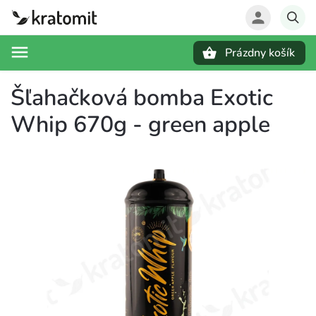
Prázdny košík
Hľadať
Šľahačková bomba Exotic
Whip 670g - green apple