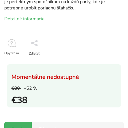
je perfektným spoločníkom na každú párty, kde je
potrebné urobiť poriadnu šľahačku.
Detailné informácie
Opýtať sa
Zdieľať
Momentálne nedostupné
€80
–52 %
€38