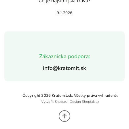
Čo je najsilnejšia tráva?
9.1.2026
Zákaznícka podpora:
info@kratomit.sk
Copyright 2026
Kratomit.sk
. Všetky práva vyhradené.
Vytvořil
Shoptet
| Design
Shoptak.cz