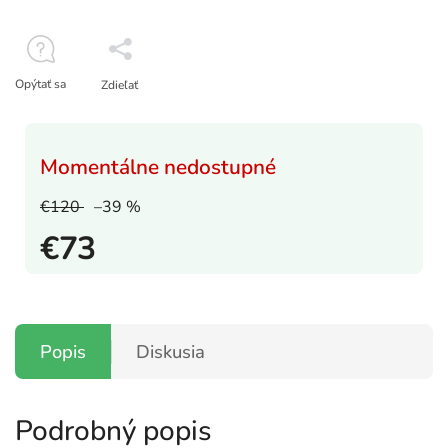
Opýtať sa
Zdieľať
Momentálne nedostupné
€120
–39 %
€73
Popis
Diskusia
Podrobný popis