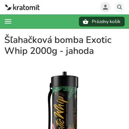
Prázdny košík
Hľadať
Šľahačková bomba Exotic
Whip 2000g - jahoda