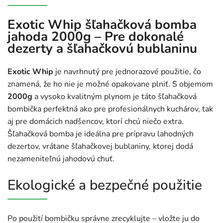
Exotic Whip šľahačková bomba
jahoda 2000g – Pre dokonalé
dezerty a šľahačkovú bublaninu
Exotic Whip
je navrhnutý pre jednorazové použitie, čo
znamená, že ho nie je možné opakovane plniť. S objemom
2000g
a vysoko kvalitným plynom je táto šľahačková
bombička perfektná ako pre profesionálnych kuchárov, tak
aj pre domácich nadšencov, ktorí chcú niečo extra.
Šľahačková bomba je ideálna pre prípravu lahodných
dezertov, vrátane šľahačkovej bublaniny, ktorej dodá
nezameniteľnú jahodovú chuť.
Ekologické a bezpečné použitie
Po použití bombičku správne zrecyklujte – vložte ju do