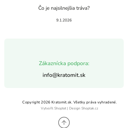
Čo je najsilnejšia tráva?
9.1.2026
Zákaznícka podpora:
info@kratomit.sk
Copyright 2026
Kratomit.sk
. Všetky práva vyhradené.
Vytvořil
Shoptet
| Design
Shoptak.cz