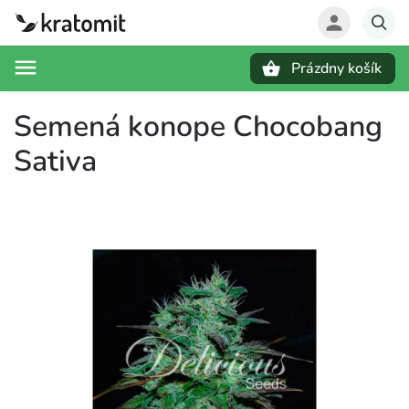
Prázdny košík
Hľadať
Semená konope Chocobang
Sativa