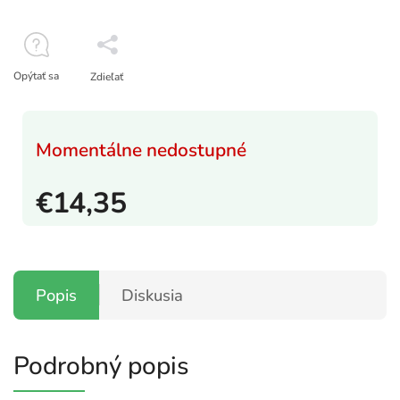
Opýtať sa
Zdieľať
Momentálne nedostupné
€14,35
Popis
Diskusia
Podrobný popis