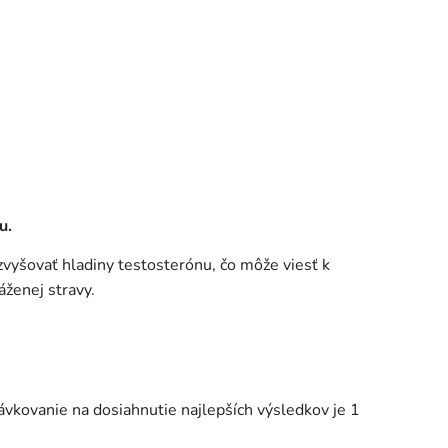
u.
zvyšovať hladiny testosterónu, čo môže viesť k
áženej stravy.
dávkovanie na dosiahnutie najlepších výsledkov je 1