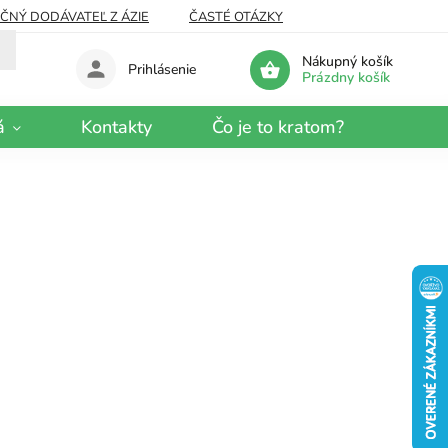
EČNÝ DODÁVATEĽ Z ÁZIE
ČASTÉ OTÁZKY
Nákupný košík
Prihlásenie
Prázdny košík
á
Kontakty
Čo je to kratom?