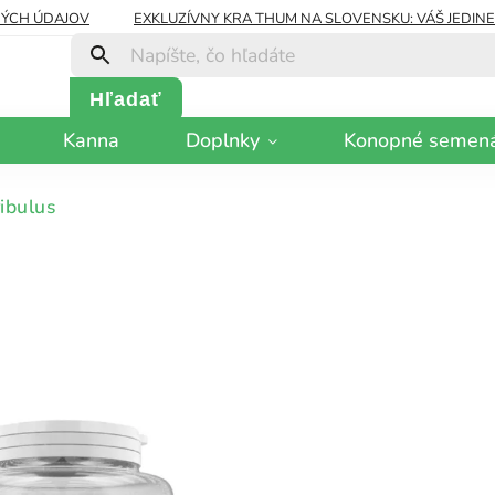
ÝCH ÚDAJOV
EXKLUZÍVNY KRA THUM NA SLOVENSKU: VÁŠ JEDIN
Hľadať
Kanna
Doplnky
Konopné semen
ibulus