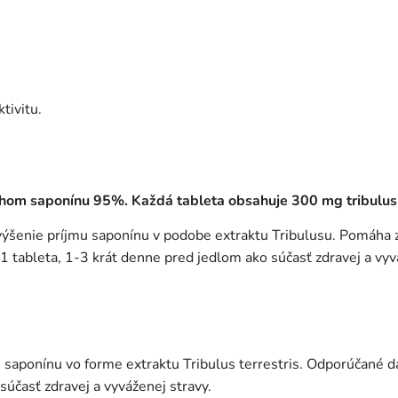
tivitu.
sahom saponínu 95%. Každá tableta obsahuje 300 mg tribulus
zvýšenie príjmu saponínu v podobe extraktu Tribulusu. Pomáha 
 1 tableta, 1-3 krát denne pred jedlom ako súčasť zdravej a vyv
em saponínu vo forme extraktu Tribulus terrestris. Odporúčané 
súčasť zdravej a vyváženej stravy.