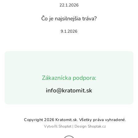
22.1.2026
Čo je najsilnejšia tráva?
9.1.2026
Zákaznícka podpora:
info@kratomit.sk
Copyright 2026
Kratomit.sk
. Všetky práva vyhradené.
Vytvořil
Shoptet
| Design
Shoptak.cz