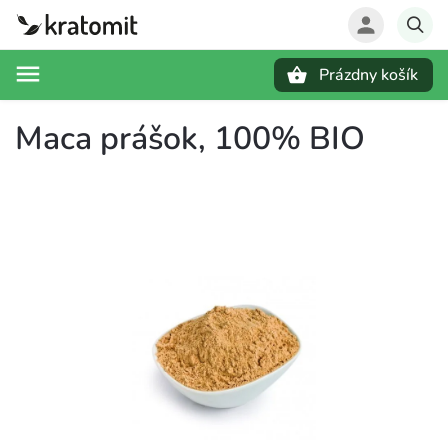
Prázdny košík
Hľadať
Maca prášok, 100% BIO