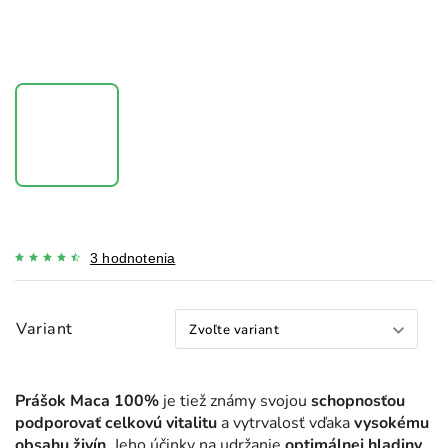
3 hodnotenia
Variant
Prášok Maca 100%
je tiež známy svojou
schopnosťou
podporovať celkovú vitalitu
a vytrvalosť vďaka
vysokému
obsahu živín
. Jeho účinky na udržanie
optimálnej hladiny