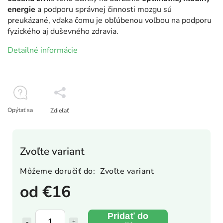
energie
a podporu správnej činnosti mozgu sú
preukázané, vďaka čomu je obľúbenou voľbou na podporu
fyzického aj duševného zdravia.
Detailné informácie
Opýtať sa
Zdieľať
Zvoľte variant
Môžeme doručiť do:
Zvoľte variant
od
€16
Pridať do