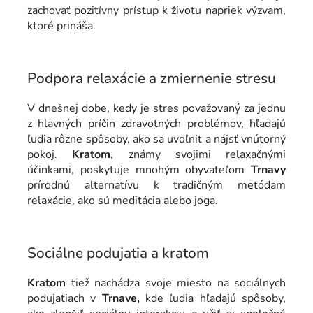
zachovať pozitívny prístup k životu napriek výzvam,
ktoré prináša.
Podpora relaxácie a zmiernenie stresu
V dnešnej dobe, kedy je stres považovaný za jednu
z hlavných príčin zdravotných problémov, hľadajú
ľudia rôzne spôsoby, ako sa uvoľniť a nájsť vnútorný
pokoj.
Kratom,
známy svojimi relaxačnými
účinkami, poskytuje mnohým obyvateľom
Trnavy
prírodnú alternatívu k tradičným metódam
relaxácie, ako sú meditácia alebo joga.
Sociálne podujatia a kratom
Kratom
tiež nachádza svoje miesto na sociálnych
podujatiach v
Trnave,
kde ľudia hľadajú spôsoby,