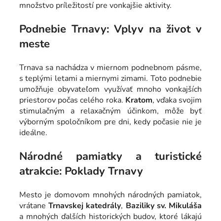
množstvo príležitostí pre vonkajšie aktivity.
Podnebie Trnavy: Vplyv na život v
meste
Trnava sa nachádza v miernom podnebnom pásme,
s teplými letami a miernymi zimami. Toto podnebie
umožňuje obyvateľom využívať mnoho vonkajších
priestorov počas celého roka.
Kratom
, vďaka svojim
stimulačným a relaxačným účinkom, môže byť
výborným spoločníkom pre dni, kedy počasie nie je
ideálne.
Národné pamiatky a turistické
atrakcie: Poklady Trnavy
Mesto je domovom mnohých národných pamiatok,
vrátane
Trnavskej katedrály
,
Baziliky sv. Mikuláša
a mnohých ďalších historických budov, ktoré lákajú