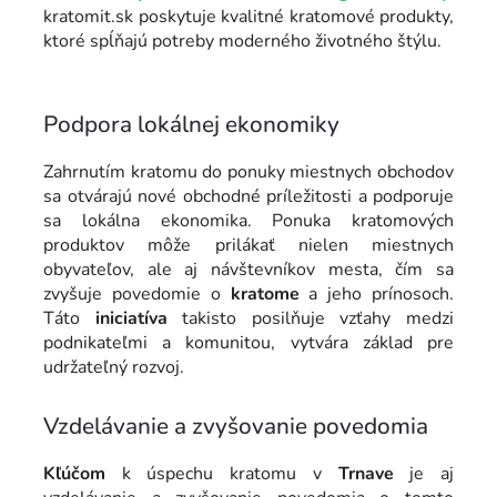
kratomit.sk poskytuje kvalitné kratomové produkty,
ktoré spĺňajú potreby moderného životného štýlu.
Podpora lokálnej ekonomiky
Zahrnutím kratomu do ponuky miestnych obchodov
sa otvárajú nové obchodné príležitosti a podporuje
sa lokálna ekonomika. Ponuka kratomových
produktov môže prilákať nielen miestnych
obyvateľov, ale aj návštevníkov mesta, čím sa
zvyšuje povedomie o
kratome
a jeho prínosoch.
Táto
iniciatíva
takisto posilňuje vzťahy medzi
podnikateľmi a komunitou, vytvára základ pre
udržateľný rozvoj.
Vzdelávanie a zvyšovanie povedomia
Kľúčom
k úspechu kratomu v
Trnave
je aj