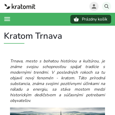
Prázdny košík
Hľadať
Kratom Trnava
Trnava, mesto s bohatou históriou a kultúrou, je
známe svojou schopnosťou spájať tradície s
modernými trendmi. V posledných rokoch sa tu
objavil nový fenomén - kratom. Táto prírodná
substancia, známa svojimi pozitívnymi účinkami na
náladu a energiu, sa stáva mostom medzi
historickým dedičstvom a súčasnými potrebami
obyvateľov.