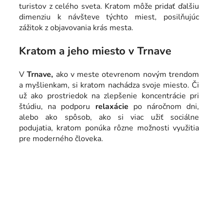
turistov z celého sveta. Kratom môže pridať ďalšiu
dimenziu k návšteve týchto miest, posilňujúc
zážitok z objavovania krás mesta.
Kratom a jeho miesto v Trnave
V
Trnave,
ako v meste otevrenom novým trendom
a myšlienkam, si kratom nachádza svoje miesto. Či
už ako prostriedok na zlepšenie koncentrácie pri
štúdiu, na podporu
relaxácie
po náročnom dni,
alebo ako spôsob, ako si viac užiť sociálne
podujatia, kratom ponúka rôzne možnosti využitia
pre moderného človeka.