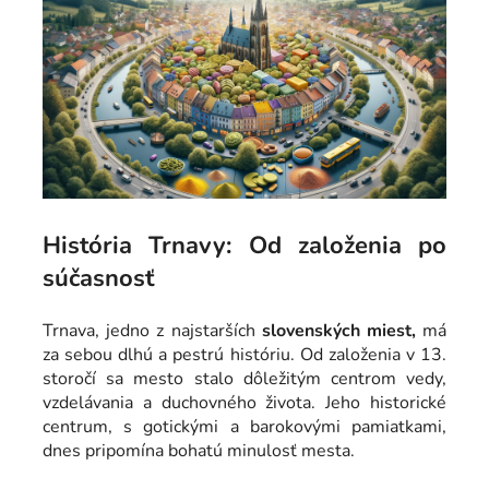
História Trnavy: Od založenia po
súčasnosť
Trnava, jedno z najstarších
slovenských miest,
má
za sebou dlhú a pestrú históriu. Od založenia v 13.
storočí sa mesto stalo dôležitým centrom vedy,
vzdelávania a duchovného života. Jeho historické
centrum, s gotickými a barokovými pamiatkami,
dnes pripomína bohatú minulosť mesta.