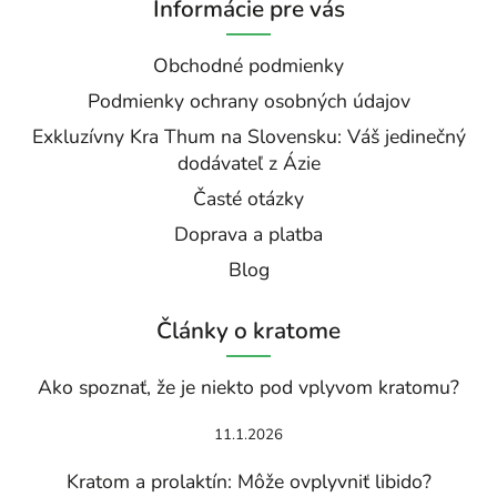
Informácie pre vás
Obchodné podmienky
Podmienky ochrany osobných údajov
Exkluzívny Kra Thum na Slovensku: Váš jedinečný
dodávateľ z Ázie
Časté otázky
Doprava a platba
Blog
Články o kratome
Ako spoznať, že je niekto pod vplyvom kratomu?
11.1.2026
Kratom a prolaktín: Môže ovplyvniť libido?