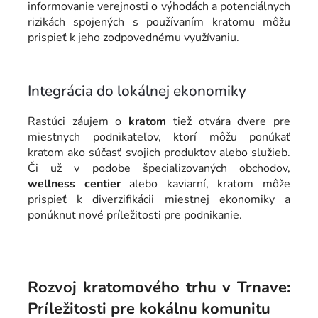
informovanie verejnosti o výhodách a potenciálnych
rizikách spojených s používaním kratomu môžu
prispieť k jeho zodpovednému využívaniu.
Integrácia do lokálnej ekonomiky
Rastúci záujem o
kratom
tiež otvára dvere pre
miestnych podnikateľov, ktorí môžu ponúkať
kratom ako súčasť svojich produktov alebo služieb.
Či už v podobe špecializovaných obchodov,
wellness centier
alebo kaviarní, kratom môže
prispieť k diverzifikácii miestnej ekonomiky a
ponúknuť nové príležitosti pre podnikanie.
Rozvoj kratomového trhu v Trnave:
Príležitosti pre kokálnu komunitu