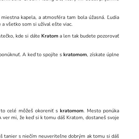
a miestna kapela, a atmosféra tam bola úžasná. Ľudia
a všetko som si užíval ešte viac.
tečko, kde si dáte
Kratom
a len tak budete pozorovať
onúknuť. A keď to spojíte s
kratomom
, získate úplne
 to celé môžeš okoreniť s
kratomom
. Mesto ponúka
 ver mi, že keď si k tomu dáš Kratom, dostaneš svoje
áš tanier s niečím neuveriteľne dobrým ak tomu si dáš