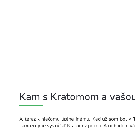
Kam s Kratomom a vašou
A teraz k niečomu úplne inému. Keď už som bol v
samozrejme vyskúšať Kratom v pokoji. A nebudem v