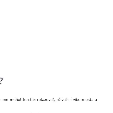
?
 som mohol len tak relaxovať, užívať si vibe mesta a