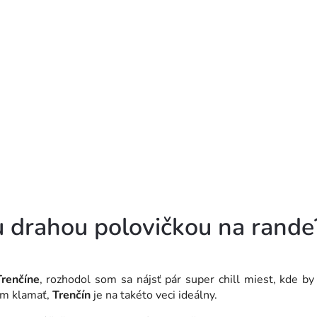
 drahou polovičkou na rande
Trenčíne
, rozhodol som sa nájsť pár super chill miest, kde by
ám klamať,
Trenčín
je na takéto veci ideálny.