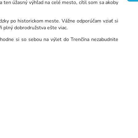
na ten úžasný výhľad na celé mesto, cítil som sa akoby
dzky po historickom meste. Vážne odporúčam vziať si
deň plný dobrodružstva ešte viac.
ozhodne si so sebou na výlet do Trenčína nezabudnite