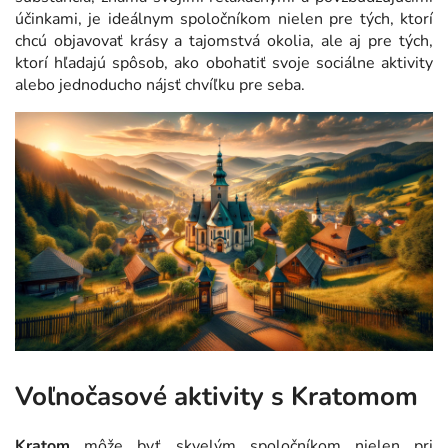
účinkami, je ideálnym spoločníkom nielen pre tých, ktorí
chcú objavovať krásy a tajomstvá okolia, ale aj pre tých,
ktorí hľadajú spôsob, ako obohatiť svoje sociálne aktivity
alebo jednoducho nájsť chvíľku pre seba.
Voľnočasové aktivity s Kratomom
Kratom
môže byť skvelým spoločníkom nielen pri