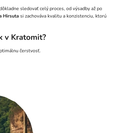
ôkladne sledovať celý proces, od výsadby až po
a Hirsuta
si zachováva kvalitu a konzistenciu, ktorú
 v Kratomit?
ptimálnu čerstvosť.