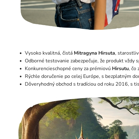
Vysoko kvalitná, čistá
Mitragyna Hirsuta
, starostl
Odborné testovanie zabezpečuje, že produkt vždy sp
Konkurencieschopné ceny za prémiovú
Hirsutu
, čo
Rýchle doručenie po celej Európe, s bezplatným do
Dôveryhodný obchod s tradíciou od roku 2016, s tis