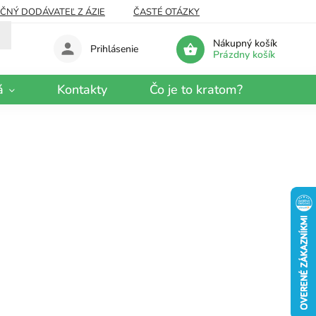
EČNÝ DODÁVATEĽ Z ÁZIE
ČASTÉ OTÁZKY
Nákupný košík
Prihlásenie
Prázdny košík
á
Kontakty
Čo je to kratom?