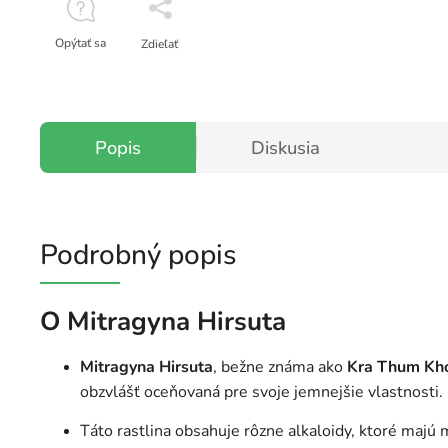
Opýtať sa
Zdieľať
Popis
Diskusia
Podrobný popis
O Mitragyna Hirsuta
Mitragyna Hirsuta
, bežne známa ako
Kra Thum Kh
obzvlášť oceňovaná pre svoje jemnejšie vlastnosti.
Táto rastlina obsahuje rôzne alkaloidy, ktoré majú m