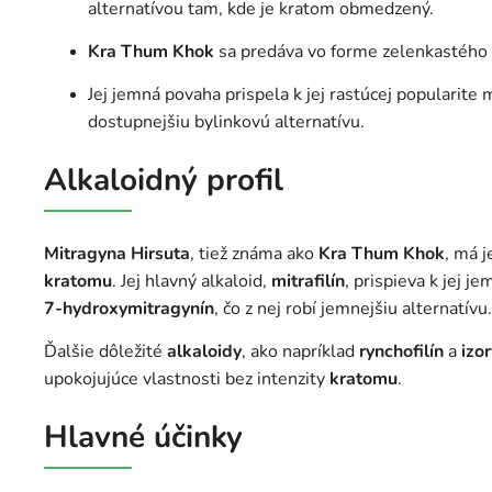
alternatívou tam, kde je kratom obmedzený.
Kra Thum Khok
sa predáva vo forme zelenkastého 
Jej jemná povaha prispela k jej rastúcej popularite 
dostupnejšiu bylinkovú alternatívu.
Alkaloidný profil
Mitragyna Hirsuta
, tiež známa ako
Kra Thum Khok
, má 
kratomu
. Jej hlavný alkaloid,
mitrafilín
, prispieva k jej 
7-hydroxymitragynín
, čo z nej robí jemnejšiu alternatívu.
Ďalšie dôležité
alkaloidy
, ako napríklad
rynchofilín
a
izor
upokojujúce vlastnosti bez intenzity
kratomu
.
Hlavné účinky