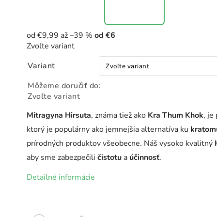
od €9,99
až –39 %
od
€6
Zvoľte variant
Variant
Môžeme doručiť do:
Zvoľte variant
Mitragyna Hirsuta
, známa tiež ako
Kra Thum Khok
, je
ktorý je populárny ako jemnejšia alternatíva ku
kratom
prírodných produktov všeobecne. Náš vysoko kvalitný
aby sme zabezpečili
čistotu
a
účinnosť
.
Detailné informácie