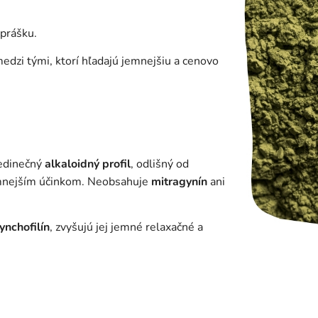
prášku.
medzi tými, ktorí hľadajú jemnejšiu a cenovo
jedinečný
alkaloidný profil
, odlišný od
jemnejším účinkom. Neobsahuje
mitragynín
ani
ynchofilín
, zvyšujú jej jemné relaxačné a