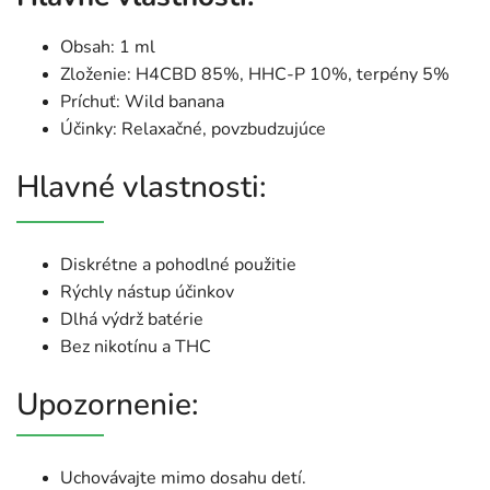
Obsah: 1 ml
Zloženie: H4CBD 85%, HHC-P 10%, terpény 5%
Príchuť: Wild banana
Účinky: Relaxačné, povzbudzujúce
Hlavné vlastnosti:
Diskrétne a pohodlné použitie
Rýchly nástup účinkov
Dlhá výdrž batérie
Bez nikotínu a THC
Upozornenie:
Uchovávajte mimo dosahu detí.