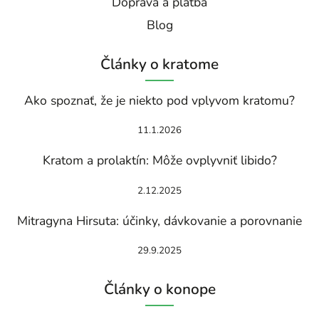
Doprava a platba
Blog
Články o kratome
Ako spoznať, že je niekto pod vplyvom kratomu?
11.1.2026
Kratom a prolaktín: Môže ovplyvniť libido?
2.12.2025
Mitragyna Hirsuta: účinky, dávkovanie a porovnanie
29.9.2025
Články o konope