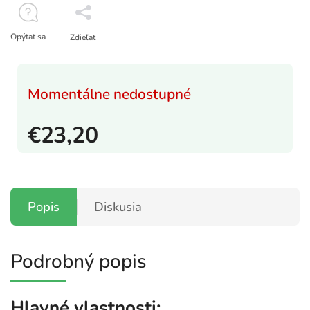
Opýtať sa
Zdieľať
Momentálne nedostupné
€23,20
Popis
Diskusia
Podrobný popis
Hlavné vlastnosti: