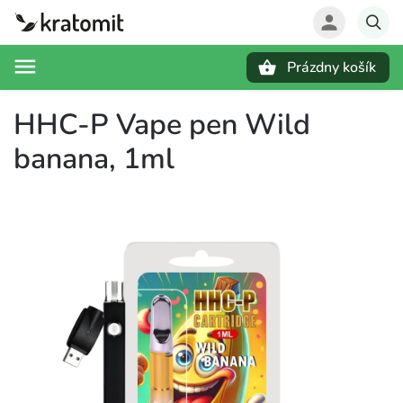
Prázdny košík
Hľadať
HHC-P Vape pen Wild
banana, 1ml