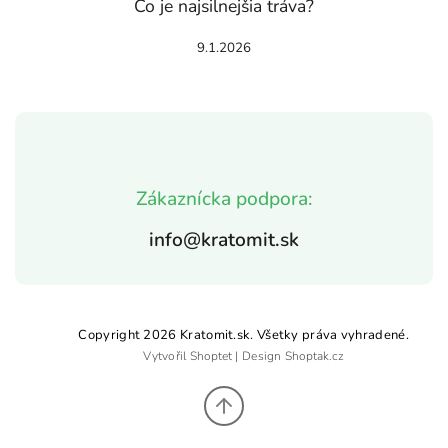
Čo je najsilnejšia tráva?
9.1.2026
Zákaznícka podpora:
info@kratomit.sk
Copyright 2026
Kratomit.sk
. Všetky práva vyhradené.
Vytvořil
Shoptet
| Design
Shoptak.cz