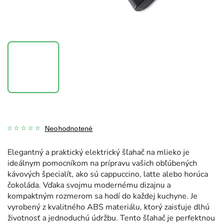
Neohodnotené
Elegantný a praktický elektrický šľahač na mlieko je
ideálnym pomocníkom na prípravu vašich obľúbených
kávových špecialít, ako sú cappuccino, latte alebo horúca
čokoláda. Vďaka svojmu modernému dizajnu a
kompaktným rozmerom sa hodí do každej kuchyne. Je
vyrobený z kvalitného ABS materiálu, ktorý zaisťuje dlhú
životnosť a jednoduchú údržbu. Tento šľahač je perfektnou