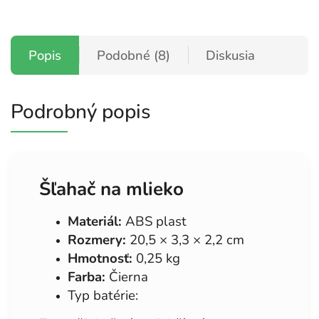
Popis
Podobné (8)
Diskusia
Podrobný popis
Šľahač na mlieko
Materiál:
ABS plast
Rozmery:
20,5 × 3,3 × 2,2 cm
Hmotnosť:
0,25 kg
Farba:
Čierna
Typ batérie: