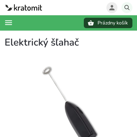
Prázdny košík
Hľadať
Elektrický šľahač