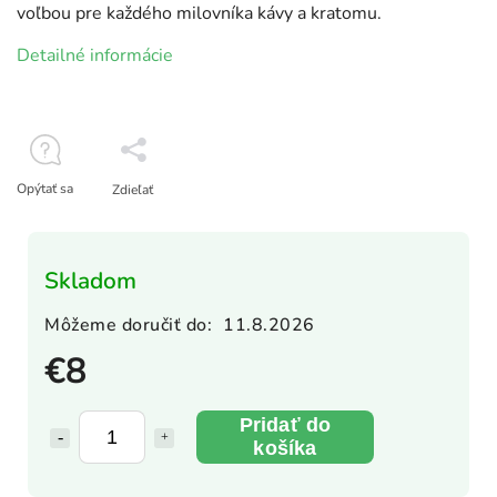
voľbou pre každého milovníka kávy a kratomu.
Detailné informácie
Opýtať sa
Zdieľať
Skladom
Môžeme doručiť do:
11.8.2026
€8
Pridať do
košíka