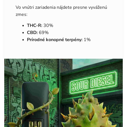
Vo vnútri zariadenia nájdete presne vyváženú
zmes:
THC-R:
30%
CBD:
69%
Prírodné konopné terpény:
1%