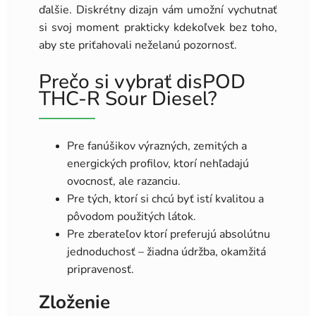
ďalšie. Diskrétny dizajn vám umožní vychutnať
si svoj moment prakticky kdekoľvek bez toho,
aby ste priťahovali neželanú pozornosť.
Prečo si vybrať disPOD
THC-R Sour Diesel?
Pre fanúšikov výrazných, zemitých a
energických profilov, ktorí nehľadajú
ovocnosť, ale razanciu.
Pre tých, ktorí si chcú byť istí kvalitou a
pôvodom použitých látok.
Pre zberateľov ktorí preferujú absolútnu
jednoduchosť – žiadna údržba, okamžitá
pripravenosť.
Zloženie