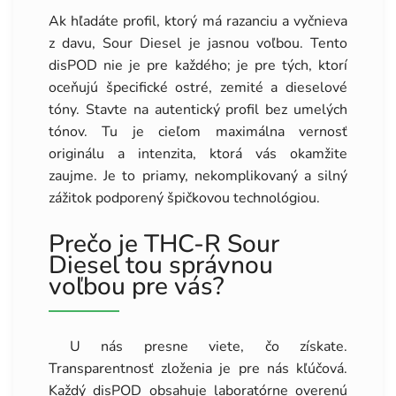
Ak hľadáte profil, ktorý má razanciu a vyčnieva
z davu, Sour Diesel je jasnou voľbou. Tento
disPOD nie je pre každého; je pre tých, ktorí
oceňujú špecifické ostré, zemité a dieselové
tóny. Stavte na autentický profil bez umelých
tónov. Tu je cieľom maximálna vernosť
originálu a intenzita, ktorá vás okamžite
zaujme. Je to priamy, nekomplikovaný a silný
zážitok podporený špičkovou technológiou.
Prečo je THC-R Sour
Diesel tou správnou
voľbou pre vás?
U nás presne viete, čo získate.
Transparentnosť zloženia je pre nás kľúčová.
Každý disPOD obsahuje laboratórne overenú