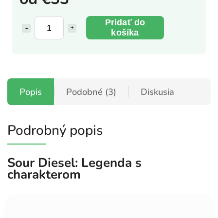
Pridať do
košíka
Popis
Podobné (3)
Diskusia
Podrobný popis
Sour Diesel: Legenda s
charakterom