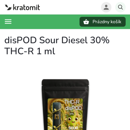
Prázdny košík
Hľadať
disPOD Sour Diesel 30%
THC-R 1 ml