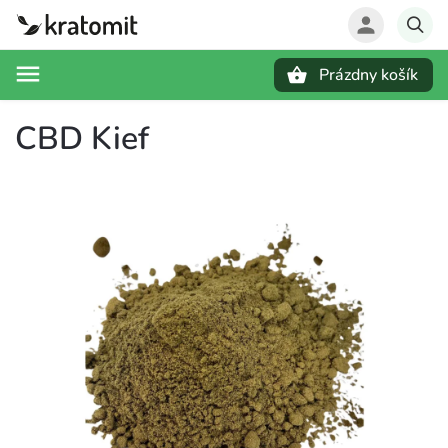
Prázdny košík
Hľadať
CBD Kief