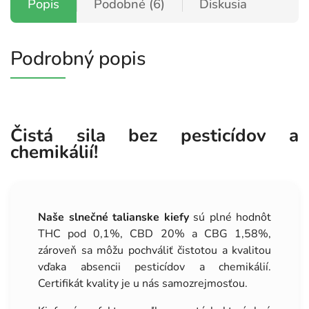
Popis
Podobné (6)
Diskusia
Podrobný popis
Čistá sila bez pesticídov a
chemikálií!
Naše slnečné talianske kiefy
sú plné hodnôt
THC pod 0,1%, CBD 20% a CBG 1,58%,
zároveň sa môžu pochváliť čistotou a kvalitou
vďaka absencii pesticídov a chemikálií.
Certifikát kvality je u nás samozrejmosťou.