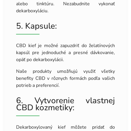
alebo tinktúru. Nezabudnite vykonať
dekarboxyláciu.
5. Kapsule:
CBD kief je možné zapuzdriť do želatínových
kapsúl pre jednoduché a presné dávkovanie,
opäť po dekarboxylácii.
Naše produkty umožňujú využiť všetky
benefity CBD v rôznych formách podľa vašich
potrieb a preferencií.
6. Vytvorenie vlastnej
CBD kozmetiky:
Dekarboxylovaný kief môžete pridať do