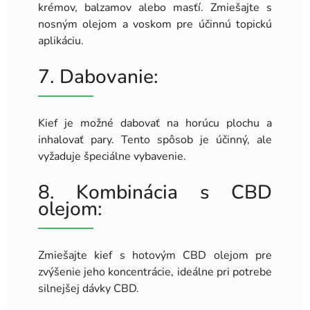
krémov, balzamov alebo masťí. Zmiešajte s
nosným olejom a voskom pre účinnú topickú
aplikáciu.
7. Dabovanie:
Kief je možné dabovať na horúcu plochu a
inhalovať pary. Tento spôsob je účinný, ale
vyžaduje špeciálne vybavenie.
8. Kombinácia s CBD
olejom:
Zmiešajte kief s hotovým CBD olejom pre
zvýšenie jeho koncentrácie, ideálne pri potrebe
silnejšej dávky CBD.