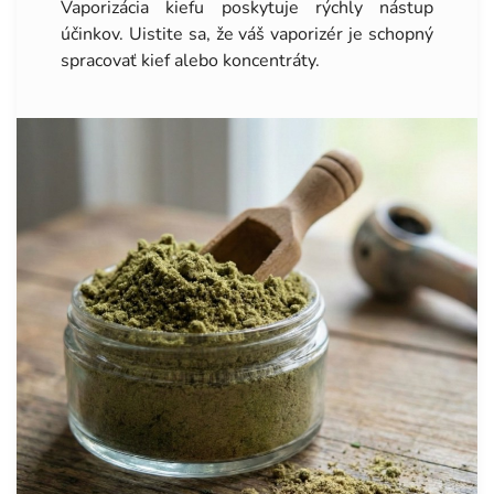
Vaporizácia kiefu poskytuje rýchly nástup
účinkov. Uistite sa, že váš vaporizér je schopný
spracovať kief alebo koncentráty.