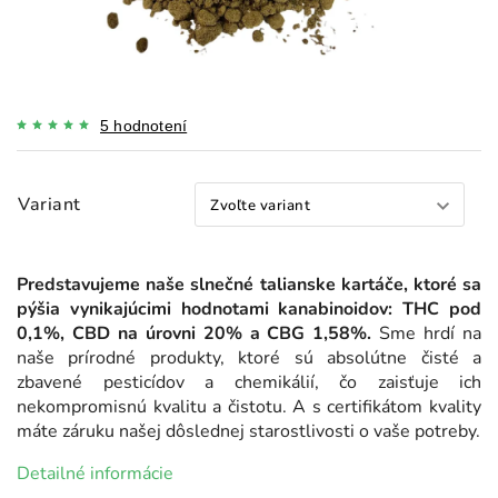
5 hodnotení
Variant
Predstavujeme naše slnečné talianske kartáče, ktoré sa
pýšia vynikajúcimi hodnotami kanabinoidov: THC pod
0,1%, CBD na úrovni 20% a CBG 1,58%.
Sme hrdí na
naše prírodné produkty, ktoré sú absolútne čisté a
zbavené pesticídov a chemikálií, čo zaisťuje ich
nekompromisnú kvalitu a čistotu. A s certifikátom kvality
máte záruku našej dôslednej starostlivosti o vaše potreby.
Detailné informácie