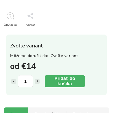
Opýtať sa
Zdieľať
Zvoľte variant
Môžeme doručiť do:
Zvoľte variant
od
€14
Pridať do
košíka