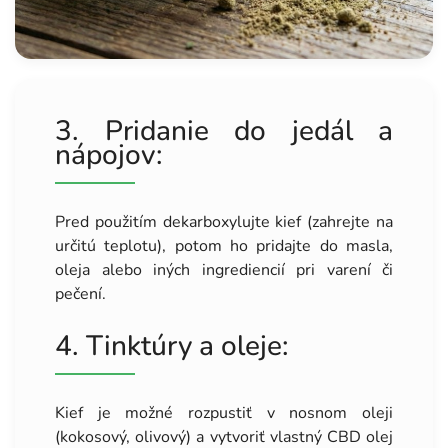
3. Pridanie do jedál a
nápojov:
Pred použitím dekarboxylujte kief (zahrejte na
určitú teplotu), potom ho pridajte do masla,
oleja alebo iných ingrediencií pri varení či
pečení.
4. Tinktúry a oleje:
Kief je možné rozpustiť v nosnom oleji
(kokosový, olivový) a vytvoriť vlastný CBD olej