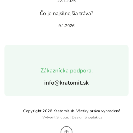
22.1.2026
Čo je najsilnejšia tráva?
9.1.2026
Zákaznícka podpora:
info@kratomit.sk
Copyright 2026
Kratomit.sk
. Všetky práva vyhradené.
Vytvořil
Shoptet
| Design
Shoptak.cz