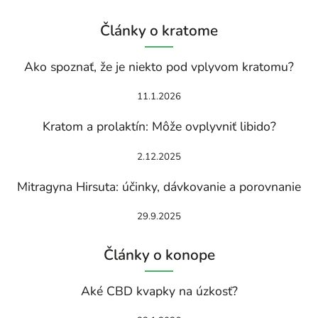
Články o kratome
Ako spoznať, že je niekto pod vplyvom kratomu?
11.1.2026
Kratom a prolaktín: Môže ovplyvniť libido?
2.12.2025
Mitragyna Hirsuta: účinky, dávkovanie a porovnanie
29.9.2025
Články o konope
Aké CBD kvapky na úzkosť?