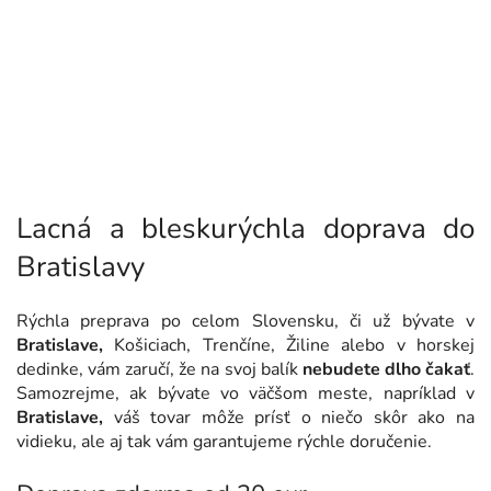
Lacná a bleskurýchla doprava do
Bratislavy
Rýchla preprava po celom Slovensku, či už bývate v
Bratislave,
Košiciach, Trenčíne, Žiline alebo v horskej
dedinke, vám zaručí, že na svoj balík
nebudete dlho čakať
.
Samozrejme, ak bývate vo väčšom meste, napríklad v
Bratislave,
váš tovar môže prísť o niečo skôr ako na
vidieku, ale aj tak vám garantujeme rýchle doručenie.