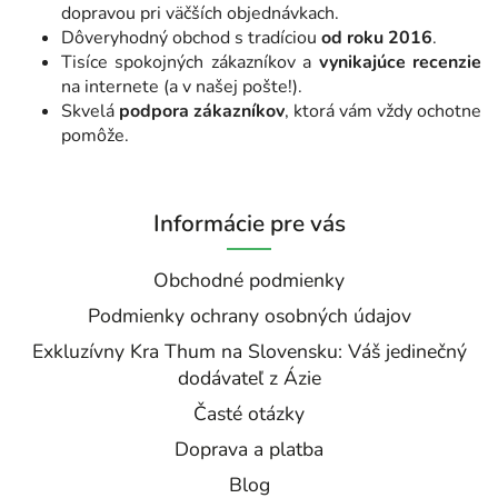
dopravou pri väčších objednávkach.
Dôveryhodný obchod s tradíciou
od roku 2016
.
Tisíce spokojných zákazníkov a
vynikajúce recenzie
na internete (a v našej pošte!).
Skvelá
podpora zákazníkov
, ktorá vám vždy ochotne
pomôže.
Informácie pre vás
Obchodné podmienky
Podmienky ochrany osobných údajov
Exkluzívny Kra Thum na Slovensku: Váš jedinečný
dodávateľ z Ázie
Časté otázky
Doprava a platba
Blog