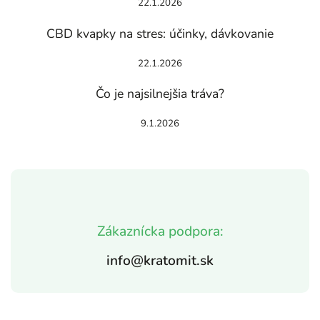
22.1.2026
CBD kvapky na stres: účinky, dávkovanie
22.1.2026
Čo je najsilnejšia tráva?
9.1.2026
Zákaznícka podpora:
info@kratomit.sk