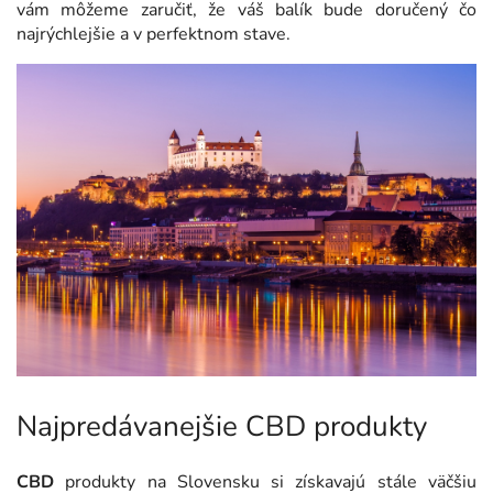
vám môžeme zaručiť, že váš balík bude doručený čo
najrýchlejšie a v perfektnom stave.
Najpredávanejšie CBD produkty
CBD
produkty na Slovensku si získavajú stále väčšiu