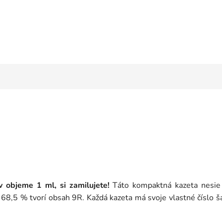
 objeme 1 ml, si zamilujete!
Táto kompaktná kazeta nesie 
,5 % tvorí obsah 9R. Každá kazeta má svoje vlastné číslo šarž