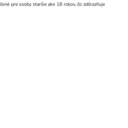
Určené pre osoby staršie ako 18 rokov, čo zdôrazňuje