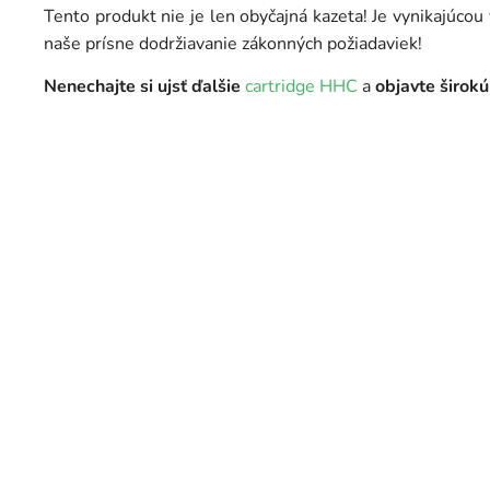
Tento produkt nie je len obyčajná kazeta! Je vynikajúcou
naše prísne dodržiavanie zákonných požiadaviek!
Nenechajte si ujsť ďalšie
cartridge HHC
a
objavte širokú