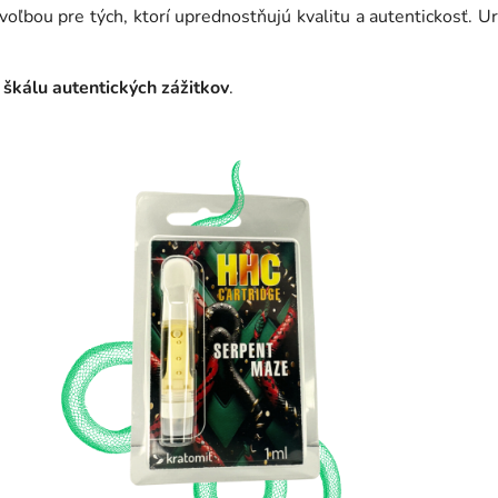
 voľbou pre tých, ktorí uprednostňujú kvalitu a autentickosť. 
 škálu autentických zážitkov
.