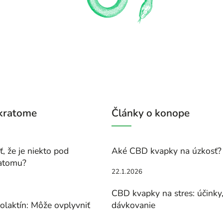
 kratome
Články o konope
, že je niekto pod
Aké CBD kvapky na úzkosť?
atomu?
22.1.2026
CBD kvapky na stres: účinky
olaktín: Môže ovplyvniť
dávkovanie