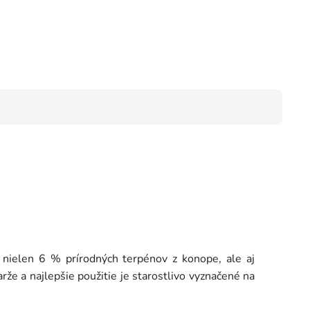
nielen 6 % prírodných terpénov z konope, ale aj
e a najlepšie použitie je starostlivo vyznačené na