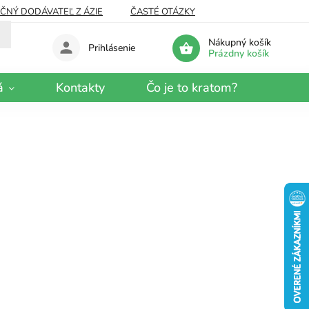
EČNÝ DODÁVATEĽ Z ÁZIE
ČASTÉ OTÁZKY
Nákupný košík
Prihlásenie
Prázdny košík
á
Kontakty
Čo je to kratom?