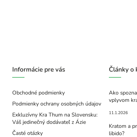
Informácie pre vás
Články o
Obchodné podmienky
Ako spoznať
vplyvom kr
Podmienky ochrany osobných údajov
11.1.2026
Exkluzívny Kra Thum na Slovensku:
Váš jedinečný dodávateľ z Ázie
Kratom a pr
Časté otázky
libido?